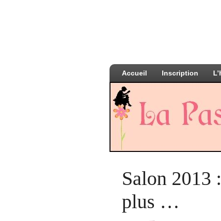
Accueil
Inscription
L’
Salon 2013 :
plus …