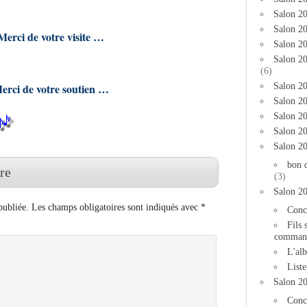
Salon 2
Salon 20
erci de votre visite …
Salon 20
Salon 2
(6)
Salon 20
rci de votre soutien …
Salon 20
Salon 2
Salon 2
Salon 2
bon 
re
(3)
Salon 2
publiée.
Les champs obligatoires sont indiqués avec
*
Conc
Fils 
comman
L'al
List
Salon 2
Conc