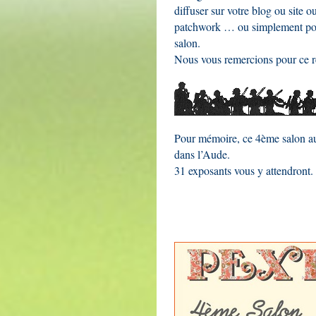
diffuser sur votre blog ou site 
patchwork … ou simplement pour
salon.
Nous vous remercions pour ce re
Pour mémoire, ce 4ème salon au
dans l’Aude.
31 exposants vous y attendront.