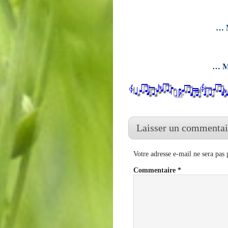
… M
… Me
Laisser un commentai
Votre adresse e-mail ne sera pas 
Commentaire
*