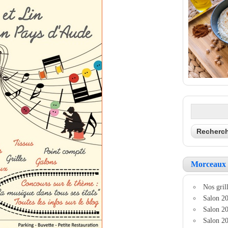
Morceaux 
Nos grill
Salon 20
Salon 20
Salon 20