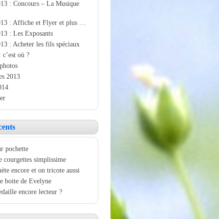
013 : Concours – La Musique
13 : Affiche et Flyer et plus …
13 : Les Exposants
13 : Acheter les fils spéciaux
: c’est où ?
photos
es 2013
014
er
cents
r pochette
e courgettes simplissime
ète encore et on tricote aussi
e boite de Evelyne
aille encore lecteur ?