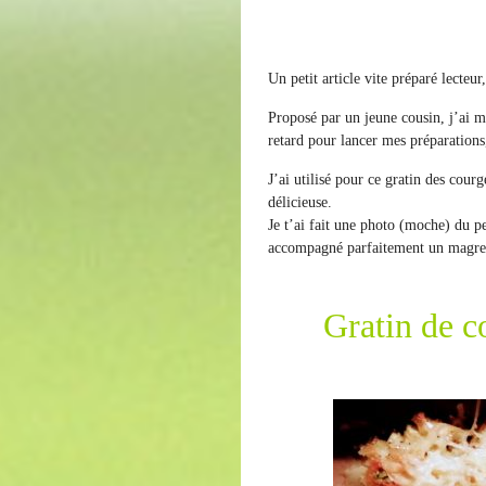
Un petit article vite préparé lecteur
Proposé par un jeune cousin, j’ai mi
retard pour lancer mes préparations,
J’ai utilisé pour ce gratin des courge
délicieuse.
Je t’ai fait une photo (moche) du pe
accompagné parfaitement un magret d
Gratin de c