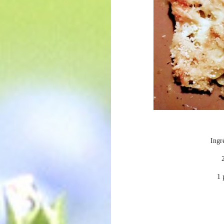
Ingr
1 