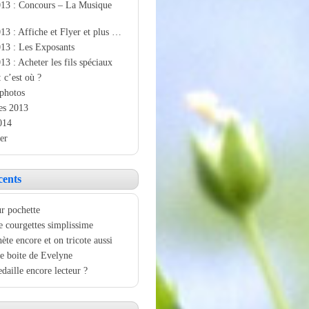
013 : Concours – La Musique
13 : Affiche et Flyer et plus …
13 : Les Exposants
13 : Acheter les fils spéciaux
: c’est où ?
photos
es 2013
014
er
cents
r pochette
e courgettes simplissime
ète encore et on tricote aussi
e boite de Evelyne
aille encore lecteur ?