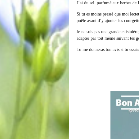
J’ai du sel parfumé aux herbes de P
Si tu es moins pressé que moi lecte
poêle avant d’y ajouter les courget
Je ne suis pas une grande cuisinière
adapter par toit même suivant tes go
Tu me donneras ton avis si tu essais 