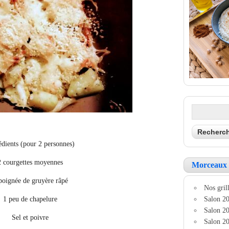
édients (pour 2 personnes)
2 courgettes moyennes
Morceaux 
poignée de gruyère râpé
Nos grill
1 peu de chapelure
Salon 20
Salon 20
Sel et poivre
Salon 20