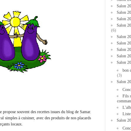
Salon 2
Salon 20
Salon 20
Salon 2
(6)
Salon 20
Salon 20
Salon 2
Salon 2
Salon 2
bon 
(3)
Salon 2
Conc
Fils 
comman
L'al
te propose souvent des recettes issues du blog de Samar.
List
ral simples à cuisiner, avec des produits de nos placards
Salon 2
rçants locaux.
Conc