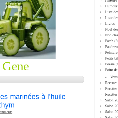
Histoire
Humour
Liste de
Liste de
Livres 
Noël des
Non clas
Patch
(5
Patchwo
Peinture
Petits bi
Gene
Poésie
(
Point de
Vous
Recettes
Recettes
Recettes
ées marinées à l’huile
Salon 2
 thym
Salon 20
Salon 2
comments
Salon 20