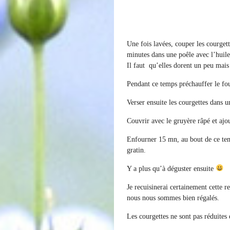
Une fois lavées, couper les courgette
minutes dans une poêle avec l’huile
Il faut qu’elles dorent un peu mai
Pendant ce temps préchauffer le fo
Verser ensuite les courgettes dans un
Couvrir avec le gruyère râpé et ajou
Enfourner 15 mn, au bout de ce temp
gratin.
Y a plus qu’à déguster ensuite
Je recuisinerai certainement cette r
nous nous sommes bien régalés.
Les courgettes ne sont pas réduites