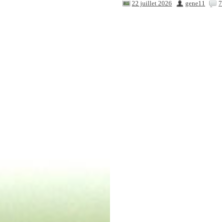
22 juillet 2026
gene11
7