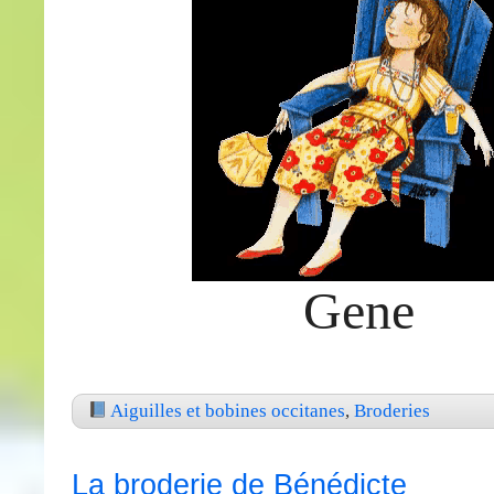
Gene
Aiguilles et bobines occitanes
,
Broderies
La broderie de Bénédicte