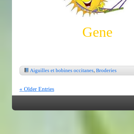
Gene
Aiguilles et bobines occitanes
,
Broderies
« Older Entries