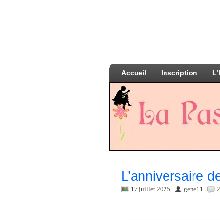
Accueil
Inscription
L’
L’anniversaire d
17 juillet 2025
gene11
2