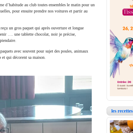
 d’habitude au club toutes ensembles le matin pour un
tuelles, pour ensuite prendre nos voitures et partir au
 reçu un gros paquet qui après ouverture et longue
tenir …. une tablette chocolat, noir je précise,
piendaire.
s paquets avec souvent pour sujet des poules, animaux
 et qui décorent sa maison.
les recett