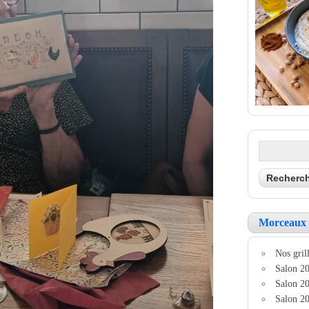
Morceaux 
Nos grill
Salon 20
Salon 20
Salon 20