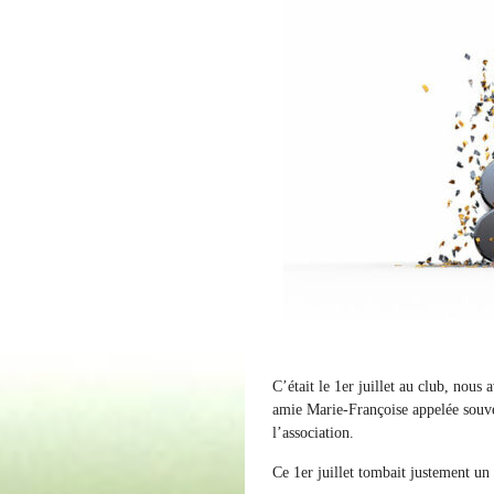
C’était le 1er juillet au club, nous 
amie Marie-Françoise appelée sou
l’association.
Ce 1er juillet tombait justement un