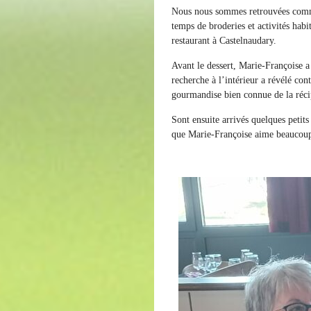
Nous nous sommes retrouvées comme
temps de broderies et activités habi
restaurant à Castelnaudary.
Avant le dessert, Marie-Françoise a
recherche à l’intérieur a révélé con
gourmandise bien connue de la réci
Sont ensuite arrivés quelques petit
que Marie-Françoise aime beaucoup