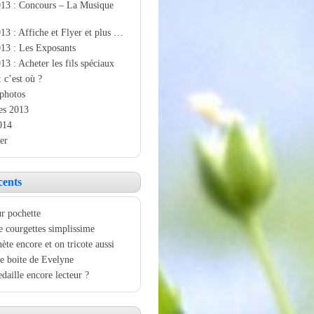
013 : Concours – La Musique
13 : Affiche et Flyer et plus …
13 : Les Exposants
13 : Acheter les fils spéciaux
: c’est où ?
photos
es 2013
014
er
cents
r pochette
e courgettes simplissime
ète encore et on tricote aussi
e boite de Evelyne
aille encore lecteur ?