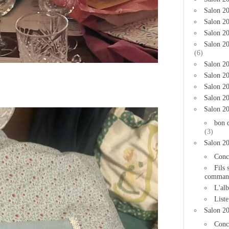
Salon 2
Salon 20
Salon 20
Salon 2
(6)
Salon 20
Salon 20
Salon 2
Salon 2
Salon 2
bon 
(3)
Salon 2
Conc
Fils 
comman
L'al
List
Salon 2
Conc