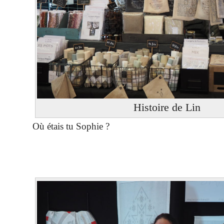
Histoire de Lin
Où étais tu Sophie ?