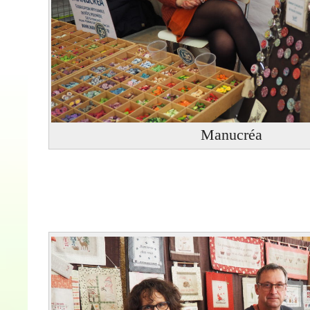
Manucréa