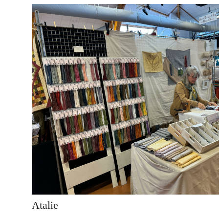
Atalie