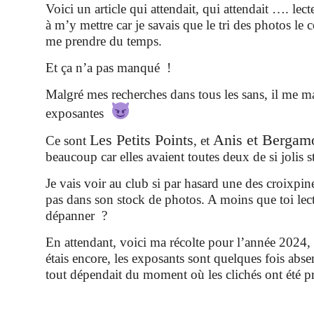
Voici un article qui attendait, qui attendait …. lect
à m’y mettre car je savais que le tri des photos le c
me prendre du temps.
Et ça n’a pas manqué !
Malgré mes recherches dans tous les sans, il me 
exposantes
Les Petits Points
Anis et Bergam
Ce sont
, et
beaucoup car elles avaient toutes deux de si jolis s
Je vais voir au club si par hasard une des croixpine
pas dans son stock de photos. A moins que toi lect
dépanner ?
En attendant, voici ma récolte pour l’année 2024,
étais encore, les exposants sont quelques fois abse
tout dépendait du moment où les clichés ont été pr