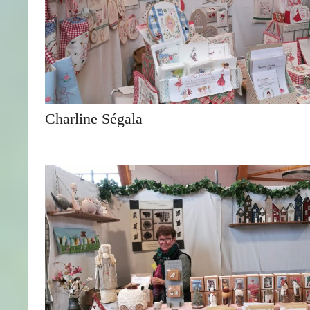
Charline Ségala