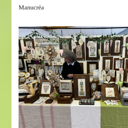
Manucréa