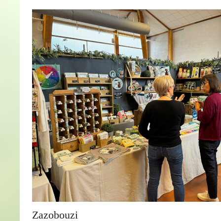
Zazobouzi