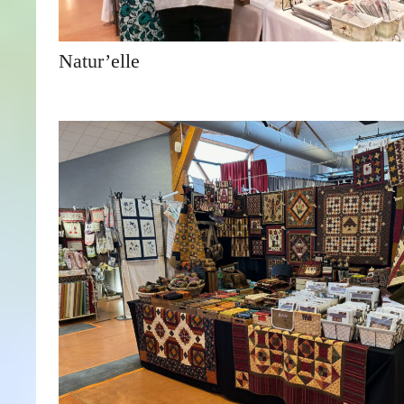
Natur’elle