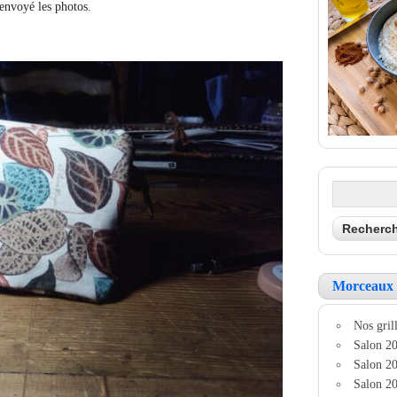
 envoyé les photos.
Morceaux 
Nos grill
Salon 20
Salon 20
Salon 20