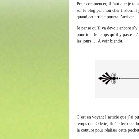
Pour commencer, il faut que je te p
sur le blog par mon cher Fiston, il 
quand cet article pourra t’arriver.
Je pense qu’il va devoir encore s’y
pour tout le temps qu’il y passe. L’
les jours … A voir bientôt.
C’est en voyant l’article que j’ai p
temps que Odette, fidèle lectrice du
la couture pour réaliser cette pochet