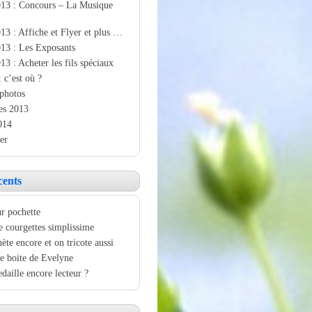
013 : Concours – La Musique
13 : Affiche et Flyer et plus …
13 : Les Exposants
13 : Acheter les fils spéciaux
: c’est où ?
photos
es 2013
014
er
cents
r pochette
e courgettes simplissime
ète encore et on tricote aussi
e boite de Evelyne
aille encore lecteur ?