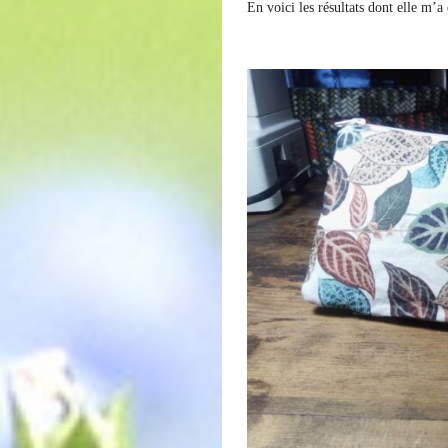
En voici les résultats dont elle m’a