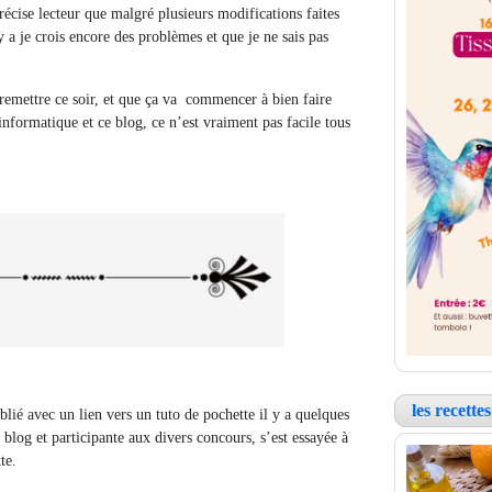
récise lecteur que malgré plusieurs modifications faites
y a je crois encore des problèmes et que je ne sais pas
 remettre ce soir, et que ça va commencer à bien faire
informatique et ce blog, ce n’est vraiment pas facile tous
les recett
ublié avec un lien vers un tuto de pochette il y a quelques
 blog et participante aux divers concours, s’est essayée à
te.