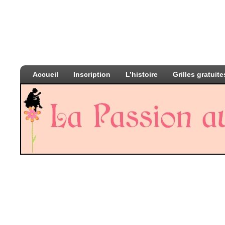
Accueil
Inscription
L’histoire
Grilles gratuite