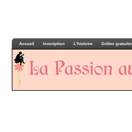
Accueil
Inscription
L’histoire
Grilles gratuite