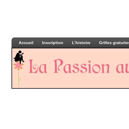
Accueil
Inscription
L’histoire
Grilles gratuite