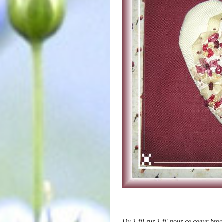
Du 1 fil sur 1 fil pour ce coeur bro