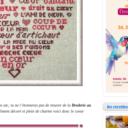
n arc, tu ne t’étonneras pas de trouver de la
Broderie au
les recett
liment décoré et plein de charme voici donc le coeur