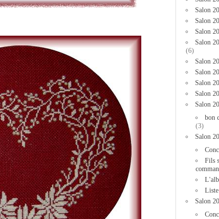
Salon 2
Salon 20
Salon 20
Salon 2
(6)
Salon 20
Salon 20
Salon 2
Salon 2
Salon 2
bon 
(3)
Salon 2
Conc
Fils 
comman
L'al
List
Salon 2
Conc