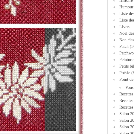
Histoire
Humour
Liste de
Liste de
Livres 
Noël des
Non clas
Patch
(5
Patchwo
Peinture
Petits bi
Poésie
(
Point de
Vous
Recettes
Recettes
Recettes
Salon 2
Salon 20
Salon 2
Salon 20