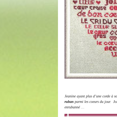
Jeanine ayant plus d’une corde à so
ruban
parmi les coeurs du jour. Jo
enrubanné …