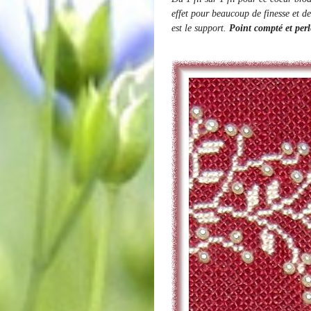
effet pour beaucoup de finesse et d
est le support.
Point compté et perl