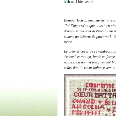
Bonjour lecteur, amateur de jolis c
J’ai l’impression que tu as bien aim
d’aujourd’hui sont destinés au mêm
comme un élément de patchwork. Usan
rouge.
Le premier coeur de ce vendredi ra
“coeur” et tout ça, brodé en forme 
nuancé, ou non, et très finement br
celles dont le coeur balance vers le