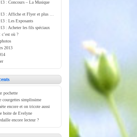
013 : Concours – La Musique
13 : Affiche et Flyer et plus …
13 : Les Exposants
13 : Acheter les fils spéciaux
: c’est où ?
photos
es 2013
014
er
cents
r pochette
e courgettes simplissime
ète encore et on tricote aussi
e boite de Evelyne
aille encore lecteur ?