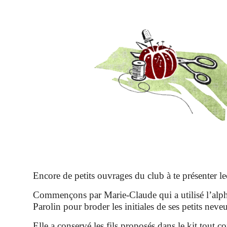
Encore de petits ouvrages du club à te présenter le
Commençons par Marie-Claude qui a utilisé l’alp
Parolin pour broder les initiales de ses petits neve
Elle a conservé les fils proposés dans le kit tout c