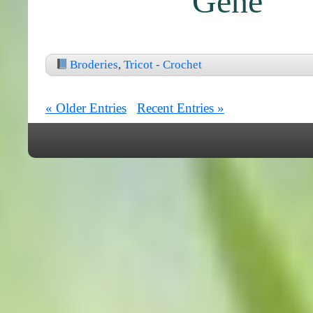
Gene
Broderies
,
Tricot - Crochet
« Older Entries
Recent Entries »