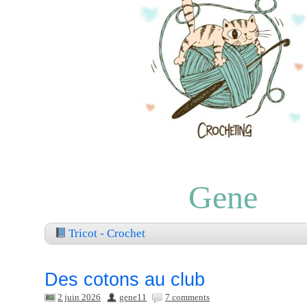
Gene
Tricot - Crochet
Des cotons au club
2 juin 2026
gene11
7 comments