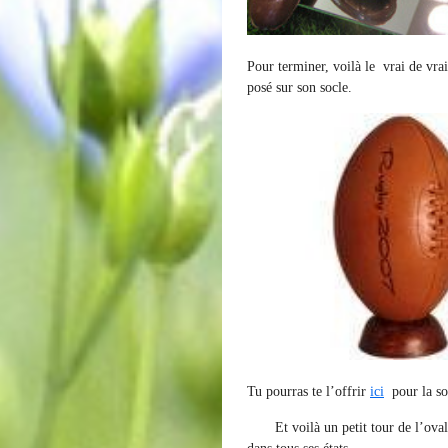
Pour terminer, voilà le vrai de vrai
posé sur son socle.
Tu pourras te l’offrir
ici
pour la so
Et voilà un petit tour de l’ovali
dans tous ses états.