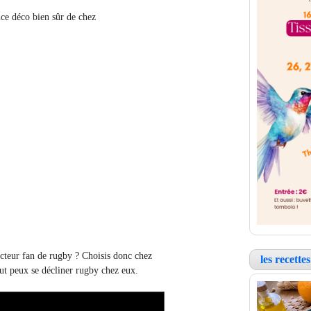
nce déco bien sûr de chez
cteur fan de rugby ? Choisis donc chez
les recett
ut peux se décliner rugby chez eux.