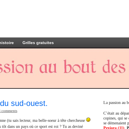
histoire
Grilles gratuites
 du sud-ouest.
La passion au b
3 comments
C’était au dépar
copines, qui se
nne (
tu sais lecteur, ma belle-soeur à tête chercheuse
se démenaient p
 tôt dans un pays où ce sport est roi ? Tu as deviné
Pexiora (11)
,
P