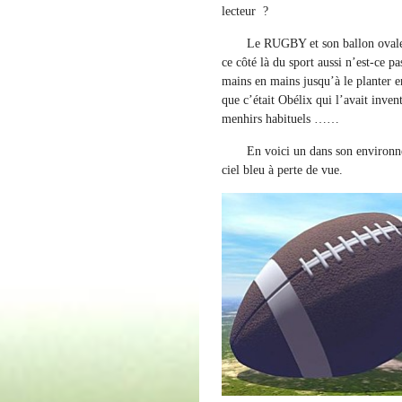
lecteur ?
Le RUGBY et son ballon ovale :
ce côté là du sport aussi n’est-ce p
mains en mains jusqu’à le planter 
que c’était Obélix qui l’avait inven
menhirs habituels ……
En voici un dans son environnemen
ciel bleu à perte de vue.