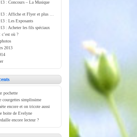
013 : Concours – La Musique
13 : Affiche et Flyer et plus …
13 : Les Exposants
13 : Acheter les fils spéciaux
: c’est où ?
photos
es 2013
014
er
cents
r pochette
e courgettes simplissime
ète encore et on tricote aussi
e boite de Evelyne
aille encore lecteur ?