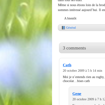
Même si nous étions loin de la brod
sommes intéressé aujourd’hui. Il en
A bientôt
Général
3 comments
Cath
20 octobre 2009 à 5 h 14 min
Moi je n’entends rien au rugby,
chocolat…bises cath
Gene
20 octobre 2009 à 7 h 1