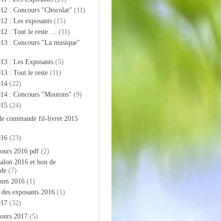
012 : Concours "Chocolat"
(11)
12 : Les exposants
(15)
12 : Tout le reste …
(11)
013 : Concours "La musique"
13 : Les Exposants
(5)
13 : Tout le reste
(11)
014
(22)
014 : Concours "Moutons"
(9)
015
(24)
de commande fil-livret 2015
016
(23)
ours 2016 pdf
(2)
salon 2016 et bon de
de
(7)
bum 2016
(1)
e des exposants 2016
(1)
017
(32)
ours 2017
(5)