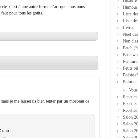
Histoire
erie, c’est à une autre forme d’art que nous nous
Humour
 faut pour tous les goûts.
Liste de
Liste de
Livres 
Noël des
Non clas
Patch
(5
Patchwo
Peinture
Petits bi
Poésie
(
Point de
Vous
Recettes
 mais je me laisserais bien tenter par un morceau de
Recettes
Recettes
Salon 2
Salon 20
2 min
Salon 2
Salon 20