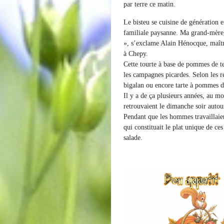
par terre ce matin.
Le bisteu se cuisine de génération e
familiale paysanne. Ma grand-mère,
», s’exclame Alain Hénocque, maîtr
à Chepy.
Cette tourte à base de pommes de ter
les campagnes picardes. Selon les ré
bigalan ou encore tarte à pommes de
Il y a de ça plusieurs années, au mo
retrouvaient le dimanche soir autou
Pendant que les hommes travaillaien
qui constituait le plat unique de c
salade.