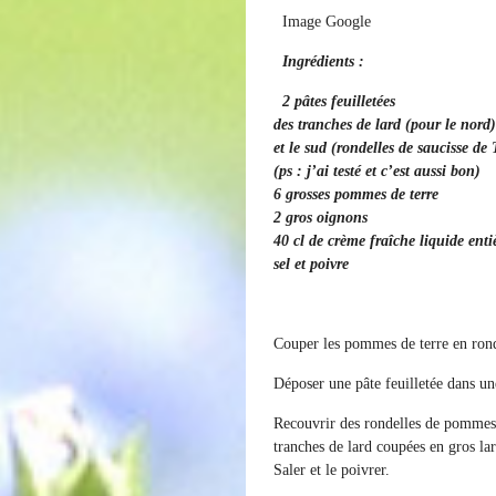
Image Google
Ingrédients
:
2 pâtes feuilletées
des tranches de lard (pour le nord)
et le sud (rondelles de saucisse de
(ps : j’ai testé et c’est aussi bon)
6 grosses pommes de terre
2 gros oignons
40 cl de crème fraîche liquide enti
sel et poivre
Couper les pommes de terre en ronde
Déposer une pâte feuilletée dans u
Recouvrir des rondelles de pommes d
tranches de lard coupées en gros lar
Saler et le poivrer.