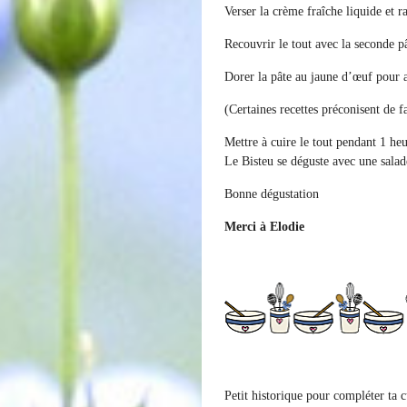
Verser la crème fraîche liquide et 
Recouvrir le tout avec la seconde pâ
Dorer la pâte au jaune d’œuf pour a
(
Certaines recettes préconisent de f
Mettre à cuire le tout pendant 1 he
Le Bisteu se déguste avec une sala
Bonne dégustation
Merci à Elodie
Petit historique pour compléter ta c