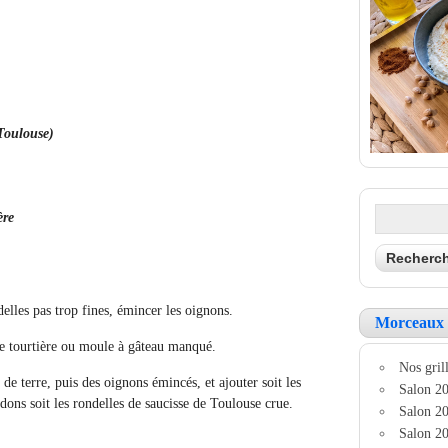
 Toulouse)
ère
lles pas trop fines, émincer les oignons.
Morceaux 
ne tourtière ou moule à gâteau manqué.
Nos grill
e terre, puis des oignons émincés, et ajouter soit les
Salon 20
dons soit les
rondelles de saucisse de Toulouse crue.
Salon 20
Salon 20