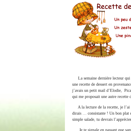
La semaine dernière lecteur qui su
une recette de dessert en provenanc
j’avais un petit mail d’Elodie, Pica
qui me proposait une autre recette de
A la lecture de la recette, je l’ai 
dirais … consistante ! Un bon plat 
simple salade, tu devrais l’apprécier
Je te signale en passant que san