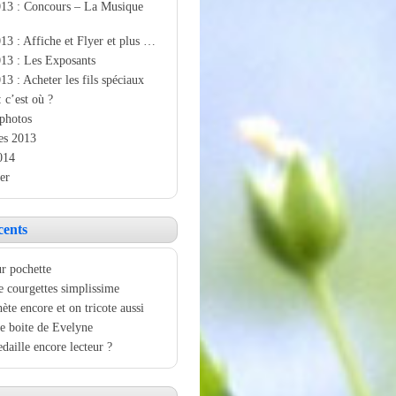
013 : Concours – La Musique
13 : Affiche et Flyer et plus …
13 : Les Exposants
13 : Acheter les fils spéciaux
: c’est où ?
photos
es 2013
014
er
cents
r pochette
e courgettes simplissime
ète encore et on tricote aussi
e boite de Evelyne
aille encore lecteur ?