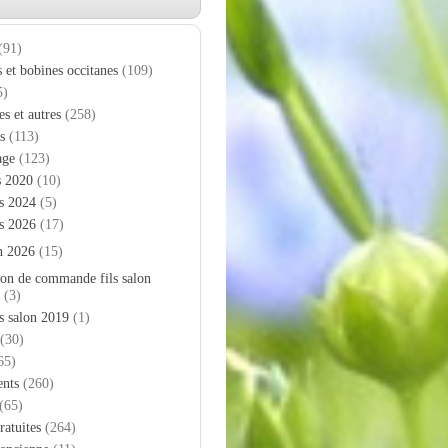
(91)
s et bobines occitanes
(109)
5)
es et autres
(258)
s
(113)
age
(123)
s 2020
(10)
s 2024
(5)
s 2026
(17)
n 2026
(15)
on de commande fils salon
(3)
s salon 2019
(1)
(30)
65)
nts
(260)
(65)
ratuites
(264)