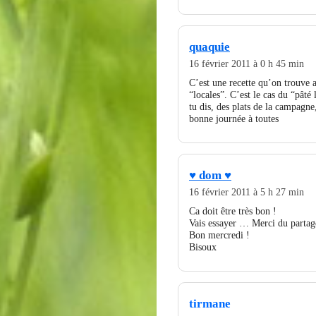
quaquie
16 février 2011 à 0 h 45 min
C’est une recette qu’on trouve a
“locales”. C’est le cas du “pât
tu dis, des plats de la campagn
bonne journée à toutes
♥ dom ♥
16 février 2011 à 5 h 27 min
Ca doit être très bon !
Vais essayer … Merci du partag
Bon mercredi !
Bisoux
tirmane