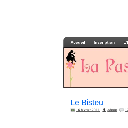
Accueil
Inscription
L’
Le Bisteu
16 février 2011
admin
1