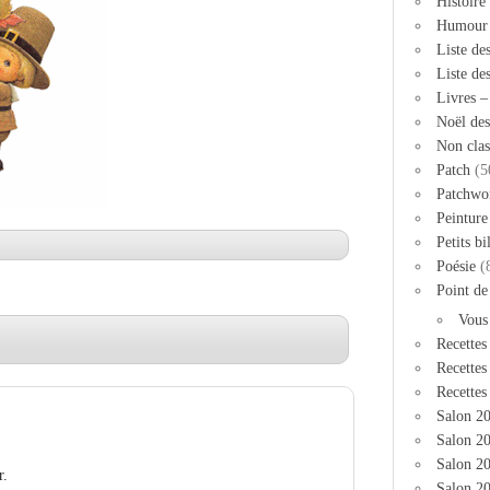
Histoire
Humour
Liste de
Liste de
Livres 
Noël des
Non clas
Patch
(5
Patchwo
Peinture
Petits bi
Poésie
(
Point de
Vous
Recettes
Recettes
Recettes
Salon 2
Salon 20
Salon 2
r.
Salon 20