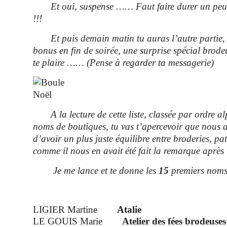
Et oui, suspense …… Faut faire durer un peu l
!!!
Et puis demain matin tu auras l’autre partie,
bonus
en fin de soirée
, une surprise spécial brode
te plaire ……
(Pense à regarder ta messagerie)
A la lecture de cette liste, classée par ordre 
noms de boutiques, tu vas t’apercevoir que nous 
d’avoir un plus juste équilibre entre broderies, pat
comme il nous en avait été fait la remarque après 
Je me lance et te donne les
15
premiers noms
LIGIER Martine
Atalie
LE GOUIS Marie
Atelier des fées brodeuses