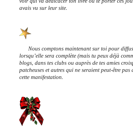
voir qui va dédicacer ton livre ou te porter ces jou
avais vu sur leur site.
Nous comptons maintenant sur toi pour diffuser
lorsqu’elle sera complète (
mais tu peux déjà com
blogs, dans tes clubs ou auprès de tes amies croixp
patcheuses et autres qui ne seraient peut-être pas
cette manifestation.