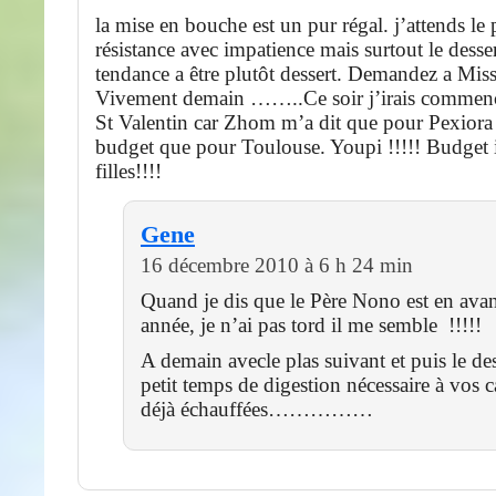
la mise en bouche est un pur régal. j’attends le 
résistance avec impatience mais surtout le dessert
tendance a être plutôt dessert. Demandez a Mis
Vivement demain ……..Ce soir j’irais commence
St Valentin car Zhom m’a dit que pour Pexiora
budget que pour Toulouse. Youpi !!!!! Budget il
filles!!!!
Gene
16 décembre 2010 à 6 h 24 min
Quand je dis que le Père Nono est en avan
année, je n’ai pas tord il me semble !!!!!
A demain avecle plas suivant et puis le de
petit temps de digestion nécessaire à vos c
déjà échauffées……………