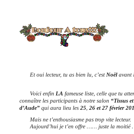
Et oui lecteur, tu as bien lu, c’est
Noël
avant 
Voici enfin
LA
fameuse liste, celle que tu atte
connaître les participants à notre salon
“Tissus et
d’Aude”
qui aura lieu les
25
,
26 et 27 février 20
Mais ne t’enthousiasme pas trop vite lecteur.
Aujourd’hui je t’en offre …… juste la moitié