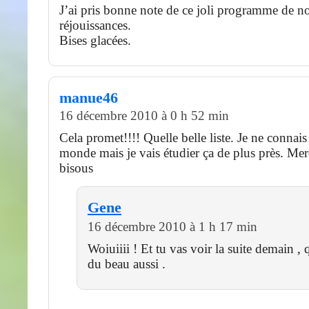
J’ai pris bonne note de ce joli programme de no
réjouissances.
Bises glacées.
manue46
16 décembre 2010 à 0 h 52 min
Cela promet!!!! Quelle belle liste. Je ne connais
monde mais je vais étudier ça de plus près. Merc
bisous
Gene
16 décembre 2010 à 1 h 17 min
Woiuiiii ! Et tu vas voir la suite demain ,
du beau aussi .