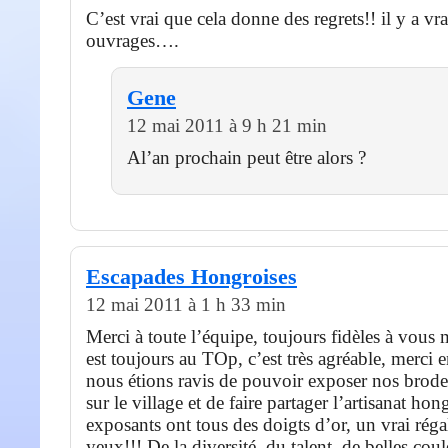
C’est vrai que cela donne des regrets!! il y a v
ouvrages….
Gene
12 mai 2011 à 9 h 21 min
Al’an prochain peut être alors ?
Escapades Hongroises
12 mai 2011 à 1 h 33 min
Merci à toute l’équipe, toujours fidèles à vous 
est toujours au TOp, c’est très agréable, merci 
nous étions ravis de pouvoir exposer nos brode
sur le village et de faire partager l’artisanat hon
exposants ont tous des doigts d’or, un vrai réga
yeux!!! De la diversité, du talent, de belles cou