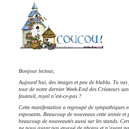
Bonjour lecteur,
Aujourd’hui, des images et peu de blabla. Tu vas 
tour de notre dernier Week-End des Créateurs sans
fauteuil, royal n’est-ce-pas ?
Cette manifestation a regroupé de sympathiques et
exposants. Beaucoup de nouveaux cette année et 
beaucoup de nouveautés aussi sur les stands. Cert
ne nous ayant pas envoyé de photos et n’ayant pas 