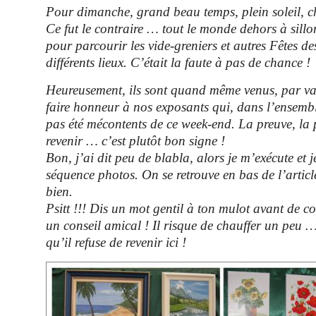
Pour dimanche, grand beau temps, plein soleil, ch
Ce fut le contraire … tout le monde dehors à sillo
pour parcourir les vide-greniers et autres Fêtes de
différents lieux. C’était la faute à pas de chance !
Heureusement, ils sont quand même venus, par va
faire honneur à nos exposants qui, dans l’ensembl
pas été mécontents de ce week-end. La preuve, la 
revenir … c’est plutôt bon signe !
Bon, j’ai dit peu de blabla, alors je m’exécute et j
séquence photos. On se retrouve en bas de l’article
bien.
Psitt !!! Dis un mot gentil à ton mulot avant de 
un conseil amical ! Il risque de chauffer un peu 
qu’il refuse de revenir ici !