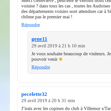
Merci Geneviève , peut-être te verrons nous cet
voisine ? dans tous les cas , toutes les Audoises
des départements voisins sont attendues car à S
chôme pas le premier mai !
Répondre
gene11
29 avril 2019 à 21 h 10 min
Je vous souhaite beaucoup de visiteurs. J
pouvoir venir
Répondre
pecelette32
29 avril 2019 à 20 h 31 min
J’irais avec les copines du club à Villemur s/Ta