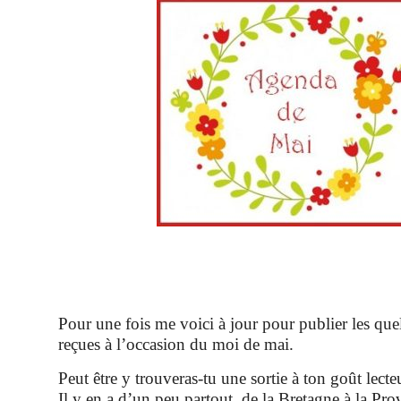
Pour une fois me voici à jour pour publier les que
reçues à l’occasion du moi de mai.
Peut être y trouveras-tu une sortie à ton goût lecte
Il y en a d’un peu partout, de la Bretagne à la Pro