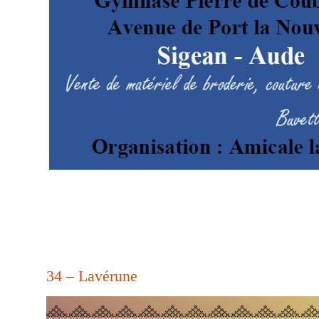
34 – Lavérune