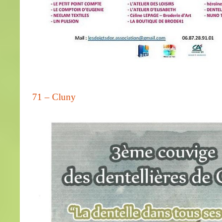
71 – Cluny