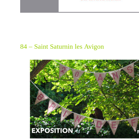
84 – Saint Saturnin les Avigon