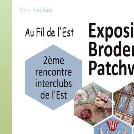
67 – Eschau