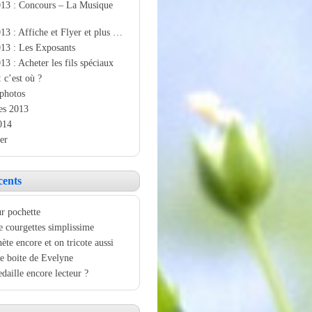
013 : Concours – La Musique
13 : Affiche et Flyer et plus …
13 : Les Exposants
13 : Acheter les fils spéciaux
: c’est où ?
photos
es 2013
014
er
cents
r pochette
e courgettes simplissime
ète encore et on tricote aussi
e boite de Evelyne
aille encore lecteur ?