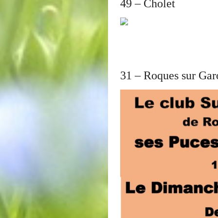
49 – Cholet
31 – Roques sur Ga