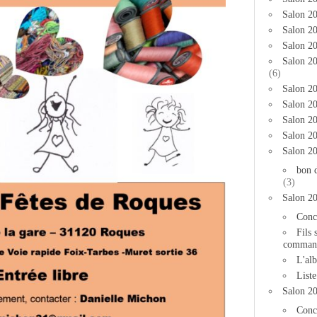
Salon 2
Salon 20
Salon 20
Salon 2
(6)
Salon 20
Salon 20
Salon 2
Salon 2
Salon 2
bon 
(3)
Salon 2
Conc
Fils 
comman
L'al
List
Salon 2
Conc