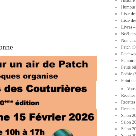
Histoire
Humour
Liste de
Liste de
Livres 
Noël des
Non clas
ronne
Patch
(5
Patchwo
Peinture
Petits bi
Poésie
(
Point de
Vous
Recettes
Recettes
Recettes
Salon 2
Salon 20
Salon 2
Salon 20