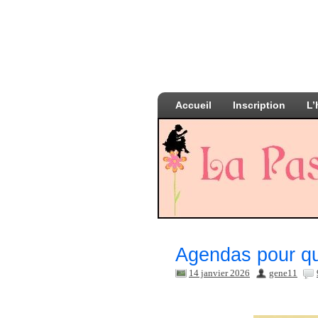
Accueil
Inscription
L’
Agendas pour que
14 janvier 2026
gene11