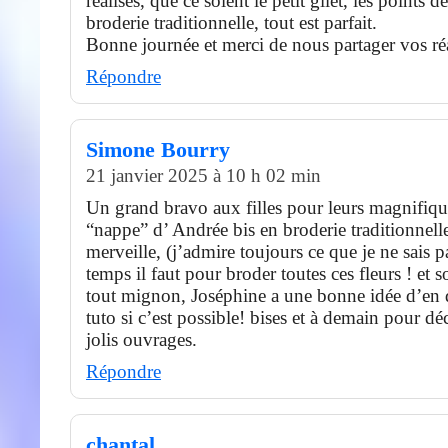
réalisés, que ce soient le petit gilet, les points d
broderie traditionnelle, tout est parfait.
Bonne journée et merci de nous partager vos réa
Répondre
Simone Bourry
21 janvier 2025 à 10 h 02 min
Un grand bravo aux filles pour leurs magnifiqu
“nappe” d’ Andrée bis en broderie traditionnell
merveille, (j’admire toujours ce que je ne sais pa
temps il faut pour broder toutes ces fleurs ! et s
tout mignon, Joséphine a une bonne idée d’en
tuto si c’est possible! bises et à demain pour dé
jolis ouvrages.
Répondre
chantal