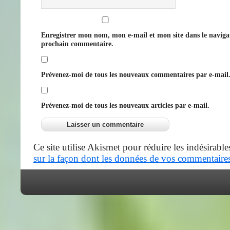
Enregistrer mon nom, mon e-mail et mon site dans le navig
prochain commentaire.
Prévenez-moi de tous les nouveaux commentaires par e-mail
Prévenez-moi de tous les nouveaux articles par e-mail.
Ce site utilise Akismet pour réduire les indésirable
sur la façon dont les données de vos commentaires 