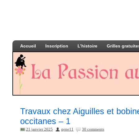
Accueil
Inscription
L’histoire
Grilles gratuite
Travaux chez Aiguilles et bobin
occitanes – 1
21 janvier 2025
gene11
30 comments