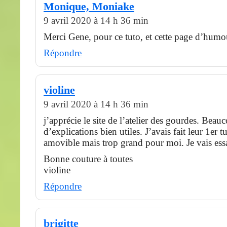
Monique, Moniake
9 avril 2020 à 14 h 36 min
Merci Gene, pour ce tuto, et cette page d’humo
Répondre
violine
9 avril 2020 à 14 h 36 min
j’apprécie le site de l’atelier des gourdes. Beau
d’explications bien utiles. J’avais fait leur 1er tu
amovible mais trop grand pour moi. Je vais essa
Bonne couture à toutes
violine
Répondre
brigitte