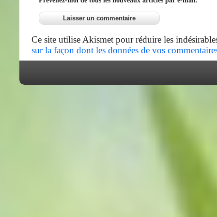
Ce site utilise Akismet pour réduire les indésirable
sur la façon dont les données de vos commentaires 