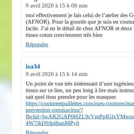
9 avril 2020 à 15 h 08 min
moi effectivement je fais celui de l’atelier des 
(AFNOR). Pour la gourde que je suis en couture,
facile. J’ai eu le détail de chez AFNOR et deux 
tissus coton conviennent très bien
Répondre
isa34
9 avril 2020 à 15 h 14 min
Un point de vue très intéressant d’une ingénieure
tissus sur ce lien, un peu long à lire mais instr
sait quel tissu prendre pour les masques
https://coutureetpaillettes.com/mes-coutures/ma
prevention-coronavirus/?
fbclid=IwAR2GAP0HZL9cVmPpIGlxYMw
4W7ihD9Jpt8smMPv0
Répondre