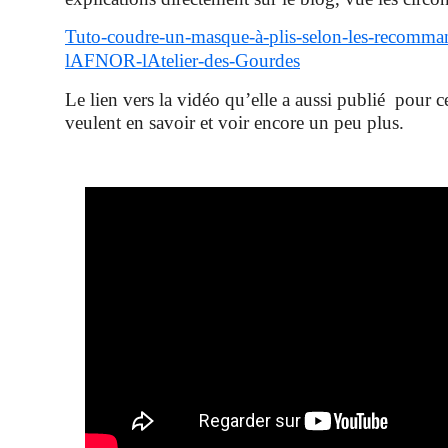
Tuto-coudre-un-masque-à-plis-selon-les-recomma
lAFNOR-lAtelier-des-Gourdes
Le lien vers la vidéo qu’elle a aussi publié pour c
veulent en savoir et voir encore un peu plus.