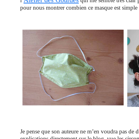
l’
qui me semble très clair 
pour nous montrer combien ce masque est simple à 
Je pense que son auteure ne m’en voudra pas de do
explications directement sur le blog, vue les circon