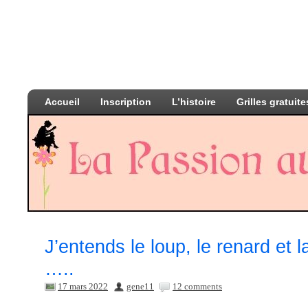
Accueil
Inscription
L’histoire
Grilles gratuite
J’entends le loup, le renard et l
…..
17 mars 2022
gene11
12 comments