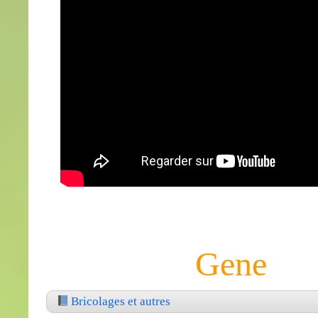
Gene
Bricolages et autres