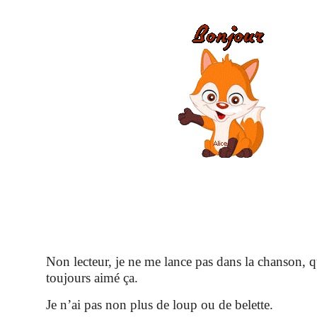
Non lecteur, je ne me lance pas dans la chanson, q
toujours aimé ça.
Je n’ai pas non plus de loup ou de belette.