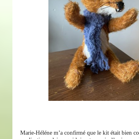
Marie-Héléne m’a confirmé que le kit était bien c