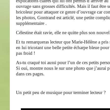
explications claires qui lui ont permis d’arriver au
ouvrage sans grosses difficultés. Mais il faut être
bricoleur pour attaquer ce genre d’ouvrage car co
les photos, Gontrand est articlé, une petite compli
supplémentaire .
Célestine était ravie, elle ne quitte plus son nouvel
Et tu remarqueras lecteur que Marie-Hélène a pris 
en lui tricotant une belle petite écharpe bleue pou
pas froid !
As-tu craqué toi aussi pour l’un de ces petits pers
Si oui, montre nous le sur une photo que j’aurai pl
dans ces pages.
Un petit peu de musique pour terminer lecteur ?