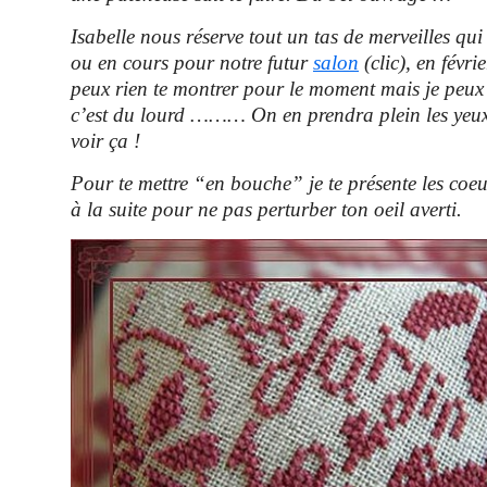
Isabelle nous réserve tout un tas de merveilles qui 
ou en cours pour notre futur
salon
(
clic
), en févri
peux rien te montrer pour le moment mais je peux 
c’est du lourd ……… On en prendra plein les yeux
voir ça !
Pour te mettre “en bouche” je te présente les coe
à la suite pour ne pas perturber ton oeil averti.