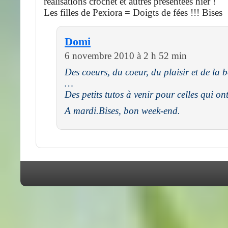
réalisations crochet et autres présentées hier !
Les filles de Pexiora = Doigts de fées !!! Bises
Domi
6 novembre 2010 à 2 h 52 min
Des coeurs, du coeur, du plaisir et de la
…
Des petits tutos à venir pour celles qui on
A mardi.Bises, bon week-end.