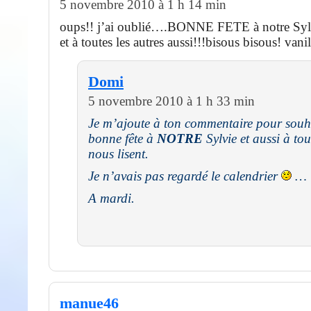
5 novembre 2010 à 1 h 14 min
oups!! j’ai oublié….BONNE FETE à notre Sylv
et à toutes les autres aussi!!!bisous bisous! vani
Domi
5 novembre 2010 à 1 h 33 min
Je m’ajoute à ton commentaire pour souha
bonne fête à
NOTRE
Sylvie et aussi à tou
nous lisent.
Je n’avais pas regardé le calendrier
…
A mardi.
manue46