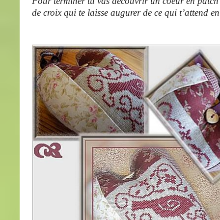
Pour terminer tu vas découvrir un coeur en patch
de croix qui te laisse augurer de ce qui t’attend e