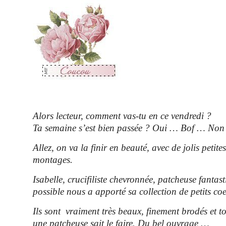
Alors lecteur, comment vas-tu en ce vendredi ?
Ta semaine s’est bien passée ? Oui … Bof … No
Allez, on va la finir en beauté, avec de jolis petite
montages.
Isabelle, crucifiliste chevronnée, patcheuse fantast
possible nous a apporté sa collection de petits coe
Ils sont vraiment très beaux, finement brodés et
une patcheuse sait le faire. Du bel ouvrage …