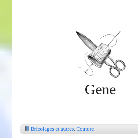
Gene
Bricolages et autres
,
Couture