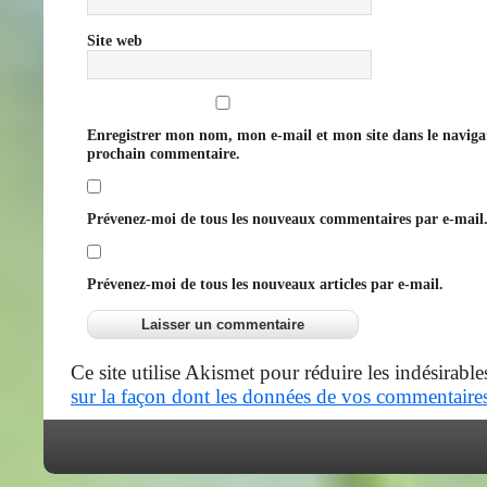
Site web
Enregistrer mon nom, mon e-mail et mon site dans le navig
prochain commentaire.
Prévenez-moi de tous les nouveaux commentaires par e-mail
Prévenez-moi de tous les nouveaux articles par e-mail.
Ce site utilise Akismet pour réduire les indésirable
sur la façon dont les données de vos commentaires 