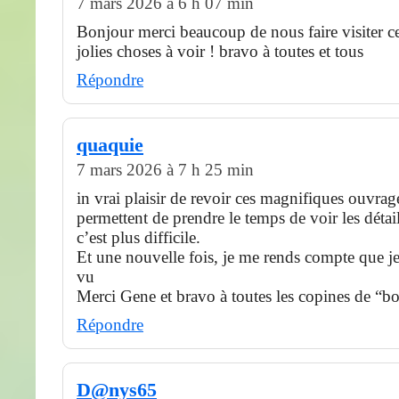
7 mars 2026 à 6 h 07 min
Bonjour merci beaucoup de nous faire visiter ce
jolies choses à voir ! bravo à toutes et tous
Répondre
quaquie
7 mars 2026 à 7 h 25 min
in vrai plaisir de revoir ces magnifiques ouvra
permettent de prendre le temps de voir les détail
c’est plus difficile.
Et une nouvelle fois, je me rends compte que je
vu
Merci Gene et bravo à toutes les copines de “b
Répondre
D@nys65