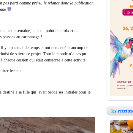
est pas parti comme prévu, je relance donc la publication
aine
ochet cette semaine, puis du point de croix et de
s passons au cartonnage !
 il y a pas mal de temps et ont demandé beaucoup de
 choisi de suivre ce projet. Tout le monde n’a pas pu
 chaque cession qui était consacrée à cette activité.
mirer lecteur.
estiné à sa fille qui avait brodé ses initiales pour le
les recett