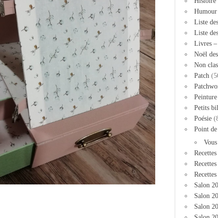
Histoire
Humour
Liste de
Liste de
Livres 
Noël des
Non clas
Patch
(5
Patchwo
Peinture
Petits bi
Poésie
(
Point de
Vous
Recettes
Recettes
Recettes
Salon 2
Salon 20
Salon 2
Salon 20