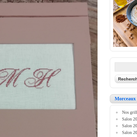
Morceaux 
Nos grill
Salon 20
Salon 20
Salon 20