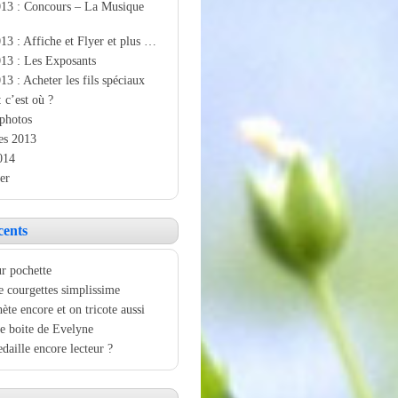
013 : Concours – La Musique
13 : Affiche et Flyer et plus …
13 : Les Exposants
13 : Acheter les fils spéciaux
: c’est où ?
photos
es 2013
014
er
cents
r pochette
e courgettes simplissime
ète encore et on tricote aussi
e boite de Evelyne
aille encore lecteur ?