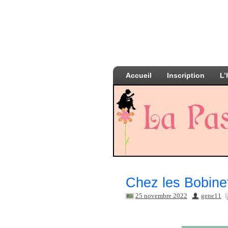
Accueil
Inscription
L’
Chez les Bobinet
25 novembre 2022
gene11