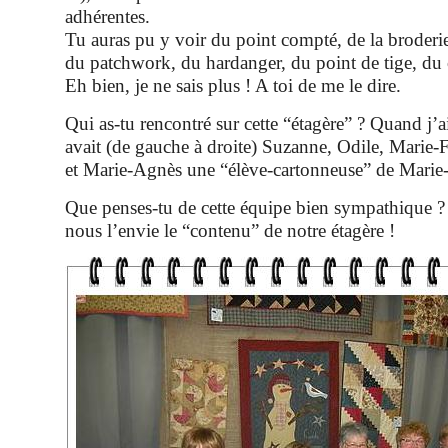
adhérentes.
Tu auras pu y voir du point compté, de la broderie
du patchwork, du hardanger, du point de tige, du
Eh bien, je ne sais plus ! A toi de me le dire.
Qui as-tu rencontré sur cette “étagère” ? Quand j’ai
avait (de gauche à droite) Suzanne, Odile, Marie-
et Marie-Agnès une “élève-cartonneuse” de Marie-
Que penses-tu de cette équipe bien sympathique ?
nous l’envie le “contenu” de notre étagère !