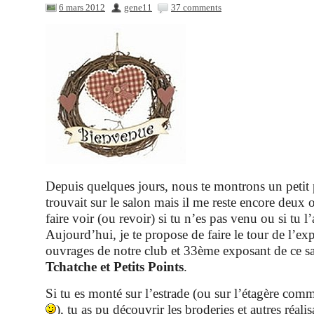
6 mars 2012
gene11
37 comments
Depuis quelques jours, nous te montrons un petit 
trouvait sur le salon mais il me reste encore deux o
faire voir (ou revoir) si tu n’es pas venu ou si tu 
Aujourd’hui, je te propose de faire le tour de l’ex
ouvrages de notre club et 33ème exposant de ce s
Tchatche et Petits Points
.
Si tu es monté sur l’estrade (ou sur l’étagère com
), tu as pu découvrir les broderies et autres réali