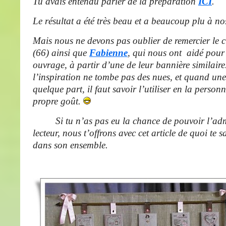
Tu avais entendu parler de la préparation
ICI
.
Le résultat a été très beau et a beaucoup plu à nos
Mais nous ne devons pas oublier de remercier le 
(66
) ainsi que
Fabienne
, qui nous ont aidé pour
ouvrage, à partir d’une de leur bannière similaire
l’inspiration ne tombe pas des nues, et quand une
quelque part, il faut savoir l’utiliser en la person
propre goût.
Si tu n’as pas eu la chance de pouvoir l’admi
lecteur, nous t’offrons avec cet article de quoi te sa
dans son ensemble.