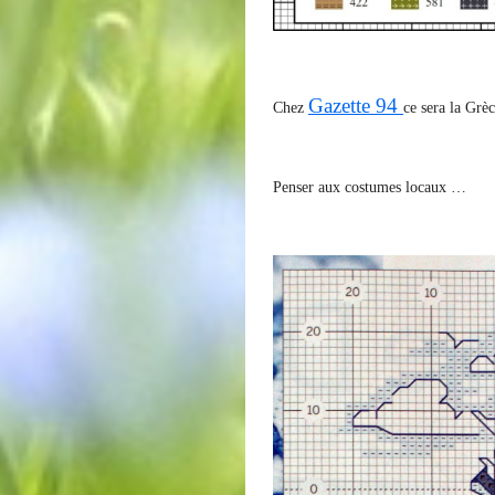
Gazette 94
Chez
ce sera la Grèc
Penser aux costumes locaux …