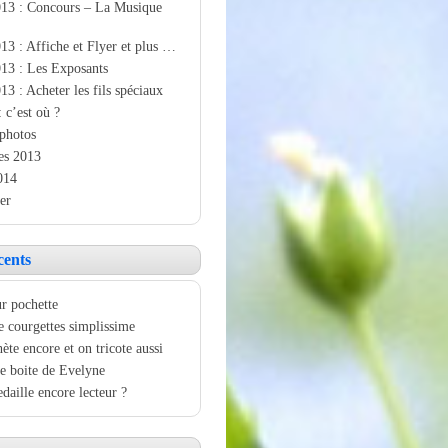
013 : Concours – La Musique
13 : Affiche et Flyer et plus …
13 : Les Exposants
13 : Acheter les fils spéciaux
: c’est où ?
photos
es 2013
014
er
cents
r pochette
e courgettes simplissime
ète encore et on tricote aussi
e boite de Evelyne
aille encore lecteur ?