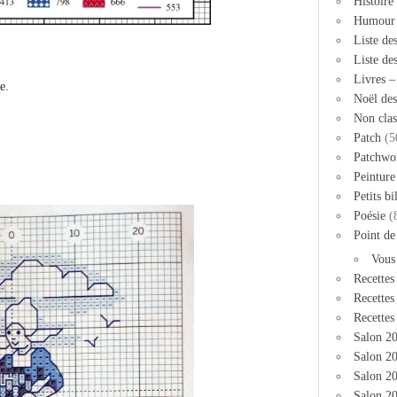
Histoire
Humour
Liste de
Liste de
Livres 
e.
Noël des
Non clas
Patch
(5
Patchwo
Peinture
Petits bi
Poésie
(
Point de
Vous
Recettes
Recettes
Recettes
Salon 2
Salon 20
Salon 2
Salon 20