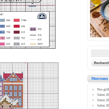
Morceaux 
Nos grill
Salon 20
Salon 20
Salon 20