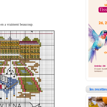
 y en a vraiment beaucoup.
les recett