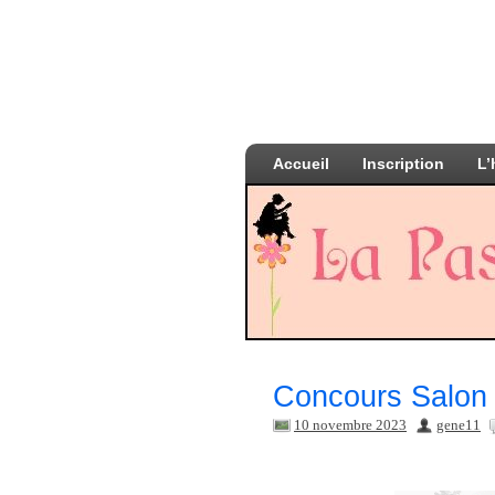
Accueil
Inscription
L’
Concours Salon 
10 novembre 2023
gene11