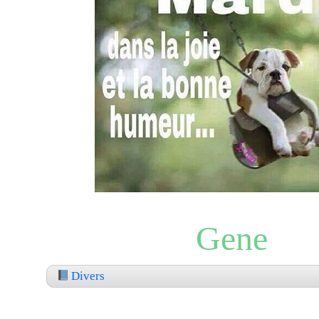
Gene
Divers