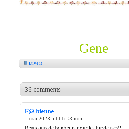
Gene
Divers
36 comments
F@ bienne
1 mai 2023 à 11 h 03 min
Beaucoup de bonheurs pour les brodeuses!!!