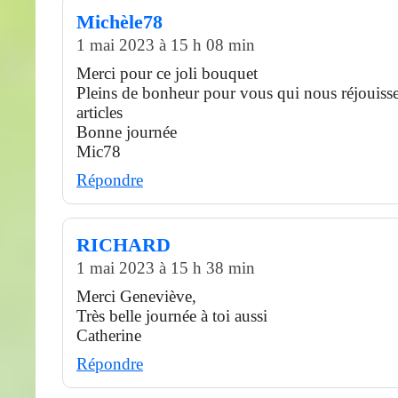
Michèle78
1 mai 2023 à 15 h 08 min
Merci pour ce joli bouquet
Pleins de bonheur pour vous qui nous réjouiss
articles
Bonne journée
Mic78
Répondre
RICHARD
1 mai 2023 à 15 h 38 min
Merci Geneviève,
Très belle journée à toi aussi
Catherine
Répondre