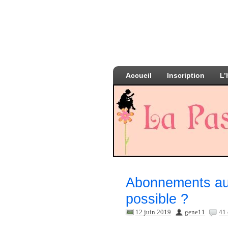
Accueil
Inscription
L’
Abonnements au 
possible ?
12 juin 2019
gene11
41