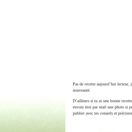
Pas de recette aujourd’hui lecteur, 
nouveauté.
D’ailleurs si tu as une bonne recett
envoie moi par mail une photo si pos
publier avec tes conseils et précisi