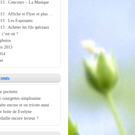
013 : Concours – La Musique
13 : Affiche et Flyer et plus …
13 : Les Exposants
13 : Acheter les fils spéciaux
: c’est où ?
photos
es 2013
014
er
cents
r pochette
e courgettes simplissime
ète encore et on tricote aussi
e boite de Evelyne
aille encore lecteur ?