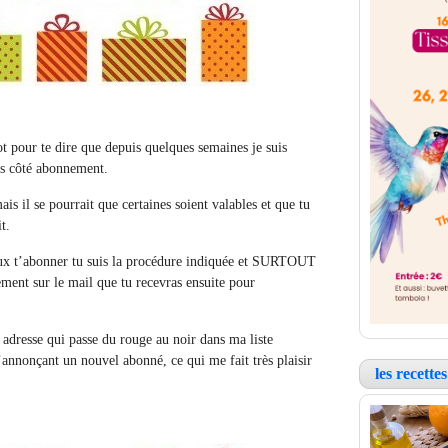
t pour te dire que depuis quelques semaines je suis
es côté abonnement.
is il se pourrait que certaines soient valables et que tu
t.
eux t’abonner tu suis la procédure indiquée et SURTOUT
ement sur le mail que tu recevras ensuite pour
adresse qui passe du rouge au noir dans ma liste
annonçant un nouvel abonné, ce qui me fait très plaisir
les recett