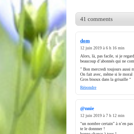
41 comments
dom
12 juin 2019 à 6 h 16 min
Alors, là, pas facile, si je regar
beaucoup d’abonnés qui ne co
” Bon mercredi toujours aussi 
On fait avec, même si le moral 
Gros bisoux dans la grisaille “
Répondre
@nnie
12 juin 2019 à 7 h 12 min
“un nombre certain” à n’en pas 
te le donnner !
bonne chance à tous !