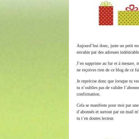
Aujourd’hui donc, juste un petit mo
envahie par des adresses indésirabl
J’en supprime au fur et à mesure, ma
ne reçoives rien de ce blog de ce fai
Je reprécise donc que lorsque tu v
tu n’oublies pas de valider l’abonn
confirmation.
Cela se manifeste pour moi par une 
d’abonnés et surtout par un mail m’
tu t’en doutes lecteur.