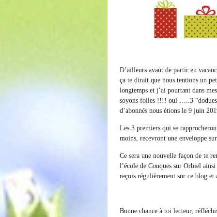
D’ailleurs avant de partir en vacanc
ça te dirait que nous tentions un pe
longtemps et j’ai pourtant dans mes 
soyons folles !!!! oui …..3 “dodues
d’abonnés nous étions le 9 juin 201
Les 3 premiers qui se rapprocheront
moins, recevront une enveloppe surp
Ce sera une nouvelle façon de te rem
l’école de Conques sur Orbiel ains
reçois régulièrement sur ce blog et
Bonne chance à toi lecteur, réfléchis