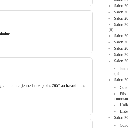
Salon 2
Salon 20
Salon 20
Salon 2
(6)
 dodue
Salon 20
Salon 20
Salon 2
Salon 2
Salon 2
bon 
(3)
Salon 2
g ce matin et je me lance ,je dis 2657 au hasard mais
Conc
Fils 
comman
L'al
List
Salon 2
Conc