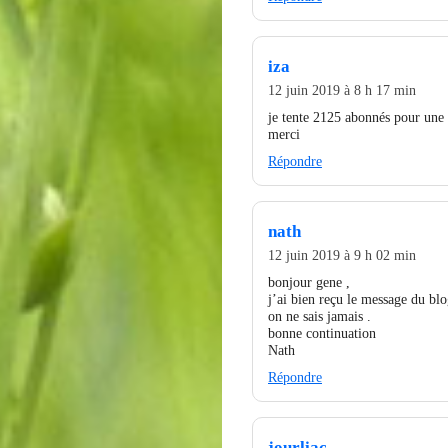
iza
12 juin 2019 à 8 h 17 min
je tente 2125 abonnés pour une
merci
Répondre
nath
12 juin 2019 à 9 h 02 min
bonjour gene ,
j’ai bien reçu le message du blo
on ne sais jamais .
bonne continuation
Nath
Répondre
jourliac