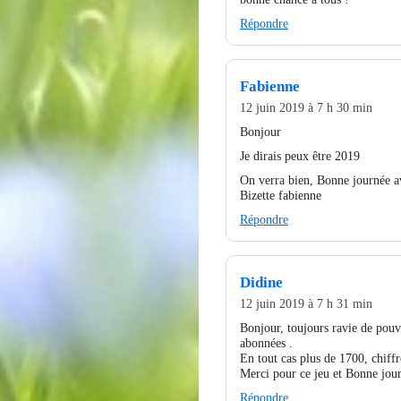
Répondre
Fabienne
12 juin 2019 à 7 h 30 min
Bonjour
Je dirais peux être 2019
On verra bien, Bonne journée av
Bizette fabienne
Répondre
Didine
12 juin 2019 à 7 h 31 min
Bonjour, toujours ravie de pou
abonnées .
En tout cas plus de 1700, chiffr
Merci pour ce jeu et Bonne jou
Répondre