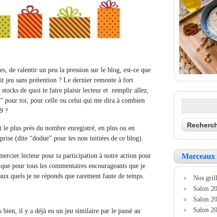
es, de ralentir un peu la pression sur le blog, est-ce que
tit jeu sans prétention ? Le dernier remonte à fort
stocks de quoi te faire plaisir lecteur et remplir allez,
” pour toi, pour celle ou celui qui me dira à combien
9 ?
 le plus près du nombre enregistré, en plus ou en
rise (dite “dodue” pour les non initiées de ce blog).
ercier lecteur pour ta participation à notre action pour
Morceaux 
i que pour tous les commentaires encourageants que je
 aux quels je ne réponds que rarement faute de temps.
Nos grill
Salon 20
Salon 20
Salon 20
 bien, il y a déjà eu un jeu similaire par le passé au