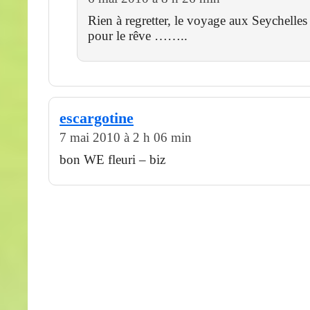
Rien à regretter, le voyage aux Seychel
pour le rêve ……..
escargotine
7 mai 2010 à 2 h 06 min
bon WE fleuri – biz