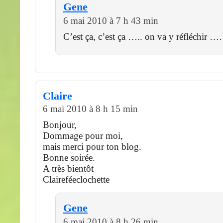
Gene
6 mai 2010 à 7 h 43 min
C’est ça, c’est ça ….. on va y réfléchir …
Claire
6 mai 2010 à 8 h 15 min
Bonjour,
Dommage pour moi,
mais merci pour ton blog.
Bonne soirée.
A très bientôt
Claireféeclochette
Gene
6 mai 2010 à 8 h 26 min