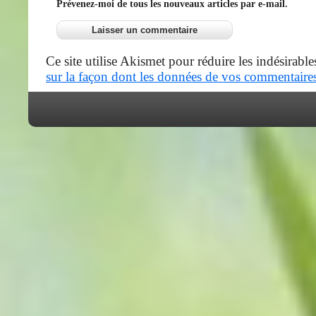
Prévenez-moi de tous les nouveaux articles par e-mail.
Ce site utilise Akismet pour réduire les indésirable
sur la façon dont les données de vos commentaires 