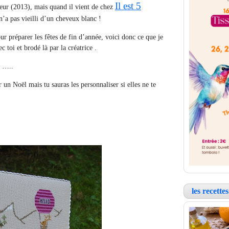
Il est 5
eur (2013), mais quand il vient de chez
n’a pas vieilli d’un cheveux blanc !
ur préparer les fêtes de fin d’année, voici donc ce que je
 toi et brodé là par la créatrice .
r …..
 un Noël mais tu sauras les personnaliser si elles ne te
les recett