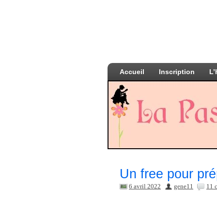
Accueil
Inscription
L’
Un free pour pré
6 avril 2022
gene11
11 