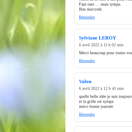
Faut oser…..mais sympa.
Bon mercredi.
Répondre
Sylviane LEROY
6 avril 2022 à 11 h 02 min
Merci beaucoup pour toutes vos
Répondre
Valou
6 avril 2022 à 12 h 41 min
quelle belle idée je suis toujou
et la grille est sympa
merci bonne journée
Répondre