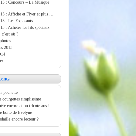
013 : Concours – La Musique
13 : Affiche et Flyer et plus …
13 : Les Exposants
13 : Acheter les fils spéciaux
: c’est où ?
photos
es 2013
014
er
cents
r pochette
e courgettes simplissime
ète encore et on tricote aussi
e boite de Evelyne
aille encore lecteur ?