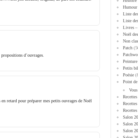
Histoire
Humour
Liste de
Liste de
Livres 
Noël des
Non clas
Patch
(5
Patchwo
 propositions d’ouvrages.
Peinture
Petits bi
Poésie
(
Point de
Vous
Recettes
rs en retard pour préparer mes petits ouvrages de Noël
Recettes
Recettes
Salon 2
Salon 20
Salon 2
Salon 20