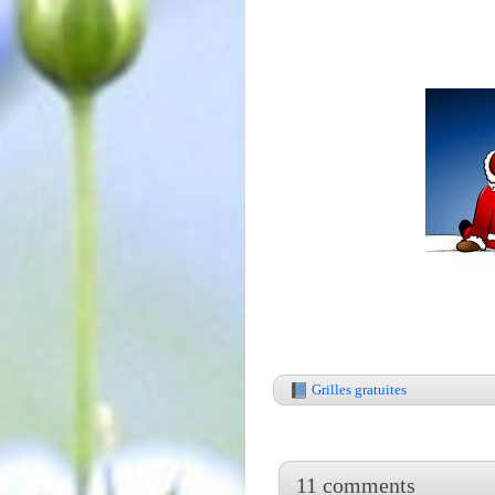
Grilles gratuites
11 comments