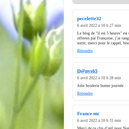
pecelette32
6 avril 2022 à 10 h 27 min
Le blog de “il est 5 heures” est 
offertes par Françoise, j’ai rangé
sortir, merci pour le rappel, bi
Répondre
D@nys65
6 avril 2022 à 10 h 28 min
Jolie broderie bonne journée
Répondre
France mc
6 avril 2022 à 10 h 31 min
Merci de ce clin d’œil pour Noë