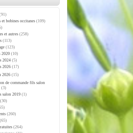
(91)
s et bobines occitanes
(109)
5)
es et autres
(258)
s
(113)
age
(123)
s 2020
(10)
s 2024
(5)
s 2026
(17)
n 2026
(15)
on de commande fils salon
(3)
s salon 2019
(1)
(30)
65)
nts
(260)
(65)
ratuites
(264)