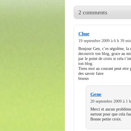
2 comments
Chue
19 septembre 2009 à 6 h 39 mi
Bonjour Gen, c’es ségolène, la 
decouvrir ton blog, grace au mie
par le point de croix si cela t’in
ton blog.
Tiens moi au courant peut etre p
des savoir faire
bisous
Gene
20 septembre 2009 à 1 
Merci et aucun problème 
surtout pour que cela fas
Bonne petite croix.