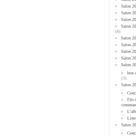
Salon 2
Salon 20
Salon 20
Salon 2
(6)
Salon 20
Salon 20
Salon 2
Salon 2
Salon 2
bon 
(3)
Salon 2
Conc
Fils 
comman
L'al
List
Salon 2
Conc