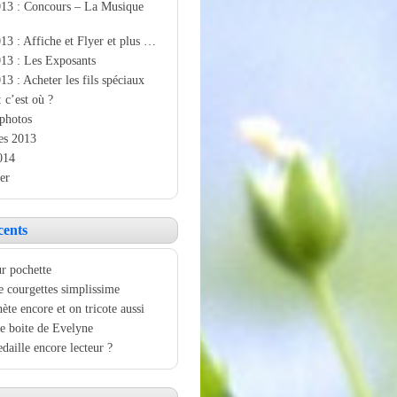
013 : Concours – La Musique
13 : Affiche et Flyer et plus …
13 : Les Exposants
13 : Acheter les fils spéciaux
: c’est où ?
photos
es 2013
014
er
cents
r pochette
e courgettes simplissime
ète encore et on tricote aussi
e boite de Evelyne
aille encore lecteur ?