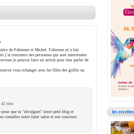
n
niéce de Fabienne et Michel. Fabienne m’a fait
n j’ai rencontre des personnes qui sont interressées
terresse je pourrai faire un article pour leur parler de
ourrez vous echanger avec les filles des grilles ou
h 42 min
pour que tu “divulgues” notre petit blog et
les recett
se connaître notre futur salon et son concours.