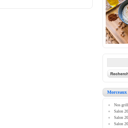
Morceaux 
Nos grill
Salon 20
Salon 20
Salon 20