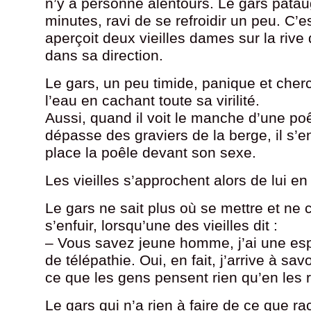
n’y a personne alentours. Le gars pata
minutes, ravi de se refroidir un peu. C’es
aperçoit deux vieilles dames sur la rive
dans sa direction.
Le gars, un peu timide, panique et cherc
l’eau en cachant toute sa virilité.
Aussi, quand il voit le manche d’une poêl
dépasse des graviers de la berge, il s’en
place la poêle devant son sexe.
Les vieilles s’approchent alors de lui en 
Le gars ne sait plus où se mettre et ne
s’enfuir, lorsqu’une des vieilles dit :
– Vous savez jeune homme, j’ai une es
de télépathie. Oui, en fait, j’arrive à sa
ce que les gens pensent rien qu’en les 
Le gars qui n’a rien à faire de ce que rac