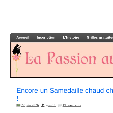
Accueil
Inscription
L’histoire
Grilles gratuite
Encore un Samedaille chaud c
!
27 juin 2026
gene11
19 comments