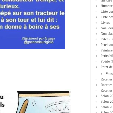
Histoire
Humour
Liste de
Liste de
Livres 
Noël des
Non clas
Patch
(5
Patchwo
Peinture
Petits bi
Poésie
(
Point de
Vous
Recettes
Recettes
Recettes
Salon 2
Salon 20
Salon 2
Salon 20