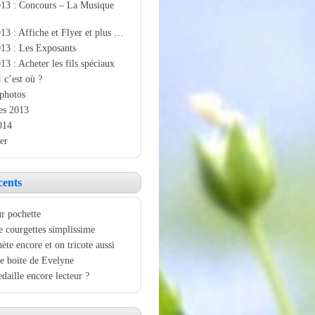
013 : Concours – La Musique
13 : Affiche et Flyer et plus …
13 : Les Exposants
13 : Acheter les fils spéciaux
: c’est où ?
photos
es 2013
014
er
cents
r pochette
e courgettes simplissime
ète encore et on tricote aussi
e boite de Evelyne
aille encore lecteur ?