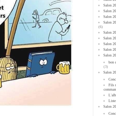
Salon 2
Salon 20
Salon 20
Salon 2
(6)
Salon 20
Salon 20
Salon 2
Salon 2
Salon 2
bon 
(3)
Salon 2
Conc
Fils 
comman
L'al
List
Salon 2
Conc