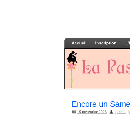
Accueil
Inscription
L’
Encore un Samed
19 novembre 2023
gene11