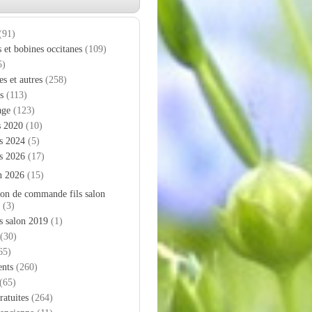
(91)
s et bobines occitanes
(109)
5)
es et autres
(258)
s
(113)
age
(123)
s 2020
(10)
s 2024
(5)
s 2026
(17)
n 2026
(15)
on de commande fils salon
(3)
s salon 2019
(1)
(30)
65)
nts
(260)
(65)
ratuites
(264)