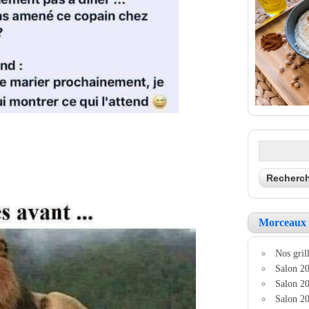
Morceaux 
Nos grill
Salon 20
Salon 20
Salon 20