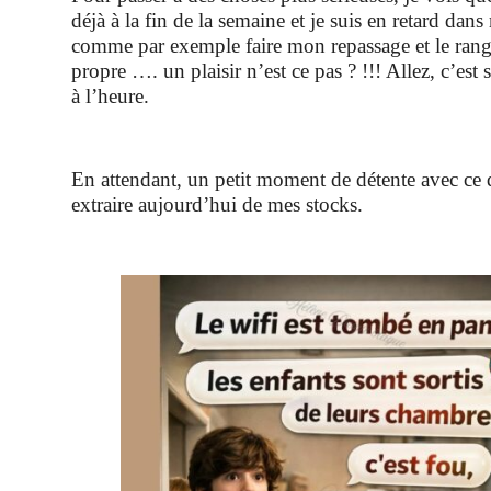
déjà à la fin de la semaine et je suis en retard dans
comme par exemple faire mon repassage et le ran
propre …. un plaisir n’est ce pas ? !!! Allez, c’est 
à l’heure.
En attendant, un petit moment de détente avec ce 
extraire aujourd’hui de mes stocks.