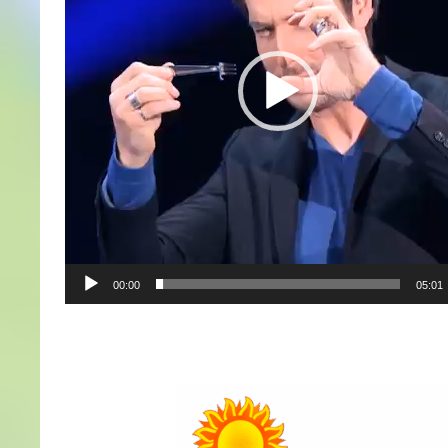
00:00
05:01