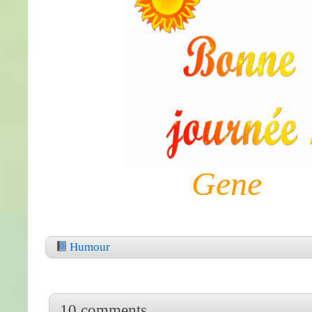
Gene
Humour
10 comments