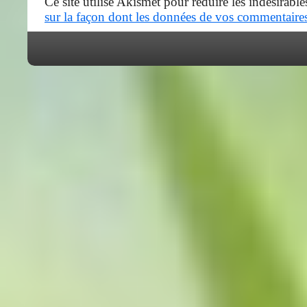
Ce site utilise Akismet pour réduire les indésirable
sur la façon dont les données de vos commentaires 