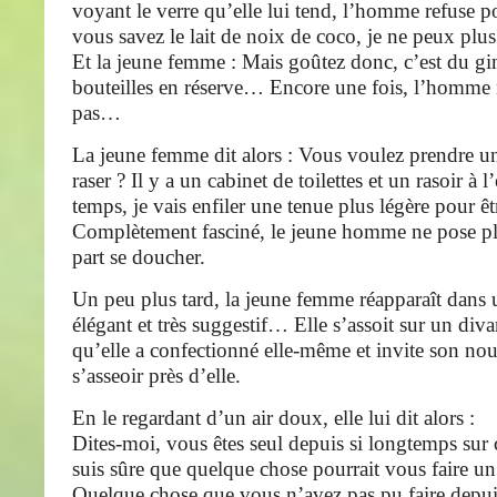
voyant le verre qu’elle lui tend, l’homme refuse p
vous savez le lait de noix de coco, je ne peux plus 
Et la jeune femme : Mais goûtez donc, c’est du gin
bouteilles en réserve… Encore une fois, l’homme 
pas…
La jeune femme dit alors : Vous voulez prendre u
raser ? Il y a un cabinet de toilettes et un rasoir à 
temps, je vais enfiler une tenue plus légère pour êtr
Complètement fasciné, le jeune homme ne pose pl
part se doucher.
Un peu plus tard, la jeune femme réapparaît dans 
élégant et très suggestif… Elle s’assoit sur un di
qu’elle a confectionné elle-même et invite son nou
s’asseoir près d’elle.
En le regardant d’un air doux, elle lui dit alors :
Dites-moi, vous êtes seul depuis si longtemps sur c
suis sûre que quelque chose pourrait vous faire un
Quelque chose que vous n’avez pas pu faire depui