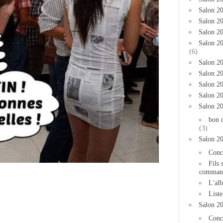
Salon 2
Salon 20
Salon 20
Salon 2
(6)
Salon 20
Salon 20
Salon 2
Salon 2
Salon 2
bon 
(3)
Salon 2
Conc
Fils 
comman
L'al
List
Salon 2
Conc