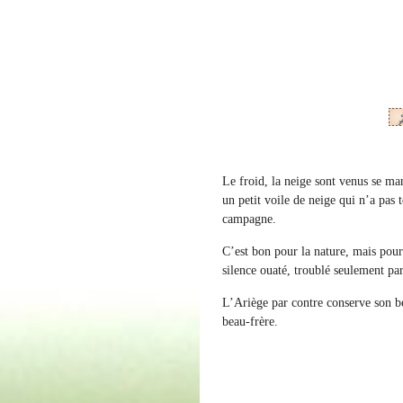
Le froid, la neige sont venus se ma
un petit voile de neige qui n’a pas 
campagne.
C’est bon pour la nature, mais pou
silence ouaté, troublé seulement par
L’Ariège par contre conserve son b
beau-frère.