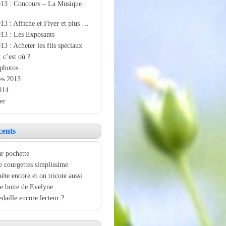
013 : Concours – La Musique
13 : Affiche et Flyer et plus …
13 : Les Exposants
13 : Acheter les fils spéciaux
: c’est où ?
photos
es 2013
014
er
cents
r pochette
e courgettes simplissime
ète encore et on tricote aussi
e boite de Evelyne
aille encore lecteur ?