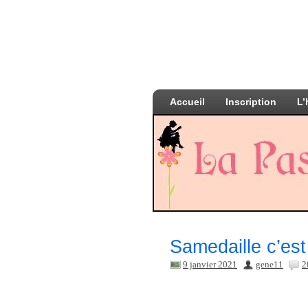
Accueil
Inscription
L’
Samedaille c’est 
9 janvier 2021
gene11
2