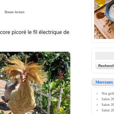
Bonne lecture.
Morceaux 
Nos grill
Salon 20
Salon 20
Salon 20