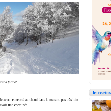
 grand format.
les recett
ecteur, concocté au chaud dans la maison, pas très loin
’avoir une cheminée.