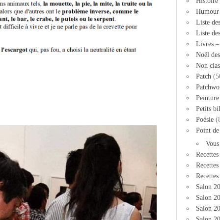
Histoire
Humour
Liste de
Liste de
Livres 
Noël des
Non clas
Patch
(5
Patchwo
Peinture
Petits bi
Poésie
(
Point de
Vous
Recettes
Recettes
Recettes
Salon 2
Salon 20
Salon 2
Salon 20