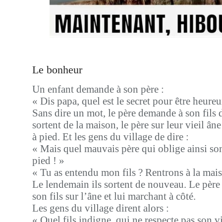
Le bonheur
Un enfant demande à son père :
« Dis papa, quel est le secret pour être heureu
Sans dire un mot, le père demande à son fils de
sortent de la maison, le père sur leur vieil âne 
à pied. Et les gens du village de dire :
« Mais quel mauvais père qui oblige ainsi son 
pied ! »
« Tu as entendu mon fils ? Rentrons à la maiso
Le lendemain ils sortent de nouveau. Le père 
son fils sur l’âne et lui marchant à côté.
Les gens du village dirent alors :
« Quel fils indigne, qui ne respecte pas son vi