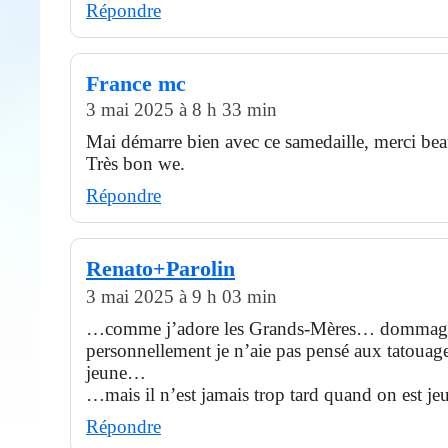
Répondre
France mc
3 mai 2025 à 8 h 33 min
Mai démarre bien avec ce samedaille, merci be
Très bon we.
Répondre
Renato+Parolin
3 mai 2025 à 9 h 03 min
…comme j’adore les Grands-Mères… dommag
personnellement je n’aie pas pensé aux tatouages
jeune…
…mais il n’est jamais trop tard quand on est je
Répondre