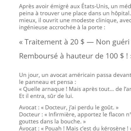
Après avoir émigré aux États-Unis, un méd
peina à trouver une place dans un hôpital
mieux, il ouvrit une modeste clinique, av
ingénieuse accrochée à la porte :
« Traitement à 20 $ — Non guéri
Remboursé à hauteur de 100 $ ! 
Un jour, un avocat américain passa devant. 
le panneau et pensa :
« Quelle arnaque ! Mais après tout… de l’arg
Et il entra, sûr de lui.
Avocat : « Docteur, j’ai perdu le goût. »
Docteur : « Infirmière, apportez le flacon n
gouttes dans la bouche. »
Avocat : « Pouah ! Mais c’est du kérosène ! 