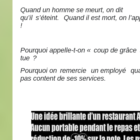
Quand un homme se meurt, on dit
qu’il
s’éteint.
Quand il est mort, on l’ap
!
Pourquoi appelle-t-on «
coup de grâce
tue
?
Pourquoi on
remercie
un employé
qu
pas content de ses services.