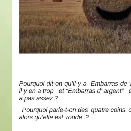
Pourquoi dit-on qu’il y a Embarras de 
il y en a trop et “Embarras d’ argent” q
a pas assez ?
Pourquoi parle-t-on des
quatre coins
alors qu’elle est
ronde
?