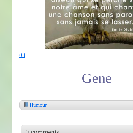
03
Gene
Humour
9 comments