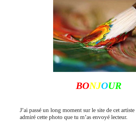
BO
NJ
O
UR
J’ai passé un long moment sur le site de cet artiste
admiré cette photo que tu m’as envoyé lecteur.