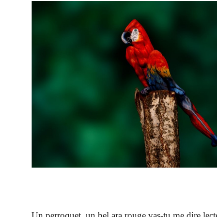
Un perroquet, un bel ara rouge vas-tu me dire lecte