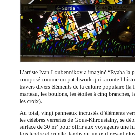
L’artiste Ivan Loubennikov a imaginé “Ryaba la po
composé comme un patchwork qui raconte l’histoi
travers divers éléments de la culture populaire (la fa
marteau, les boulons, les étoiles à cinq branches, le
les croix).
Au total, vingt panneaux incrustés d’éléments verr
les célèbres verreries de Gous-Khroustalny, se dép
surface de 30 m² pour offrir aux voyageurs une his
fois tendre et cruelle, tandis qu’un œuf pesant plu