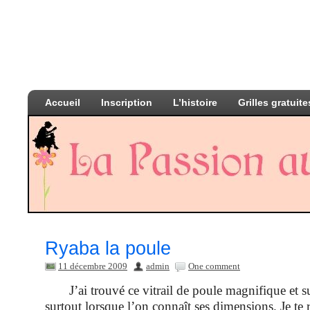
Accueil
Inscription
L’histoire
Grilles gratuite
Ryaba la poule
11 décembre 2009
admin
One comment
J’ai trouvé ce vitrail de poule magnifique et su
surtout lorsque l’on connaît ses dimensions.
Je te