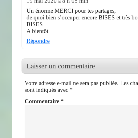
19 mai 2020 à 8 h 05 min
Un énorme MERCI pour tes partages,
de quoi bien s’occuper encore BISES et très b
BISES
A bientôt
Répondre
Laisser un commentaire
Votre adresse e-mail ne sera pas publiée.
Les cha
sont indiqués avec
*
Commentaire
*