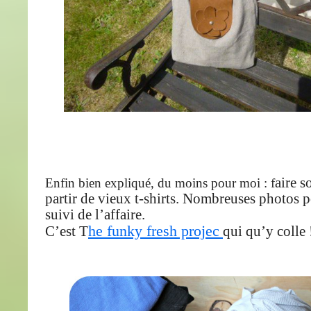
aire s
Enfin bien expliqué, du moins pour moi : f
partir de vieux t-shirts. Nombreuses photos p
suivi de l’affaire.
he funky fresh projec
C’est T
qui qu’y colle 