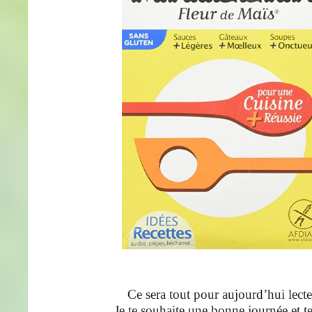
Ce sera tout pour aujourd’hui lecte
Je te souhaite une bonne journée et te