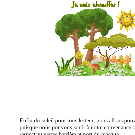
Enfin du soleil pour tous lecteur, nous allons pouv
puisque nous pouvons sortir à notre convenance o
respectant gestes barrière et port du masque.