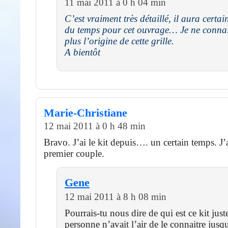
11 mai 2011 à 0 h 04 min
C’est vraiment très détaillé, il aura certa
du temps pour cet ouvrage… Je ne conna
plus l’origine de cette grille.
A bientôt
Marie-Christiane
12 mai 2011 à 0 h 48 min
Bravo. J’ai le kit depuis…. un certain temps. J’
premier couple.
Gene
12 mai 2011 à 8 h 08 min
Pourrais-tu nous dire de qui est ce kit jus
personne n’avait l’air de le connaitre jusq