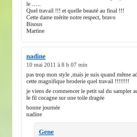
le …..
Quel travail !!! et quelle beauté au final !!!
Cette dame mérite notre respect, bravo
Bisous
Martine
nadine
10 mai 2011 à 8 h 07 min
pas trop mon style ,mais je suis quand même a
cette magnifique broderie quel travail !!!!!!!!
je viens de commencer le petit sal du sampler a
le fil cocagne sur une toile dragée
bonne journée
nadine
Gene