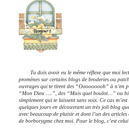
Tu dois avoir eu le même réflexe que moi lecte
promènes sur certains blogs de broderies ou patch.
ouvrages qui te tirent des “Ooooooooh” à n’en plu
“Mon Dieu ….”, des “Mais quel boulot…” ou bi
simplement qui te laissent sans voix. Ce cas m’est a
quelques jours en découvrant un très joli blog qu
avec beaucoup de plaisir et dont l’un des articles a
de borborygme chez moi. Pour le blog, c’est celu