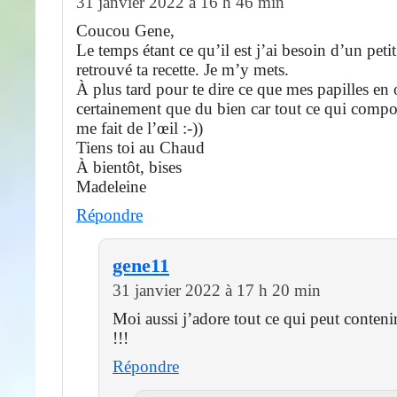
31 janvier 2022 à 16 h 46 min
Coucou Gene,
Le temps étant ce qu’il est j’ai besoin d’un petit 
retrouvé ta recette. Je m’y mets.
À plus tard pour te dire ce que mes papilles en 
certainement que du bien car tout ce qui comp
me fait de l’œil :-))
Tiens toi au Chaud
À bientôt, bises
Madeleine
Répondre
gene11
31 janvier 2022 à 17 h 20 min
Moi aussi j’adore tout ce qui peut conten
!!!
Répondre