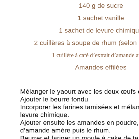
140 g de
sucre
1 sachet
vanille
1 sachet de
levure chimiq
2 cuillères à soupe de rhum (selon 
1 cuillère à café d’extrait d’amande 
Amandes
effilées
Mélanger le yaourt avec les deux œufs e
Ajouter le beurre fondu.
Incorporer les farines tamisées et méla
levure chimique.
Ajouter ensuite les amandes en poudre, l
d’amande amère puis le rhum.
Beurrer et
fariner
un moule à cake de ta