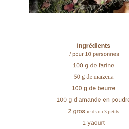
Ingrédients
/ pour 10 personnes
100 g de
farine
50 g de maïzena
100 g de
beurre
100 g d’
amande en poudr
2 gros
œufs ou 3 petits
1
yaourt