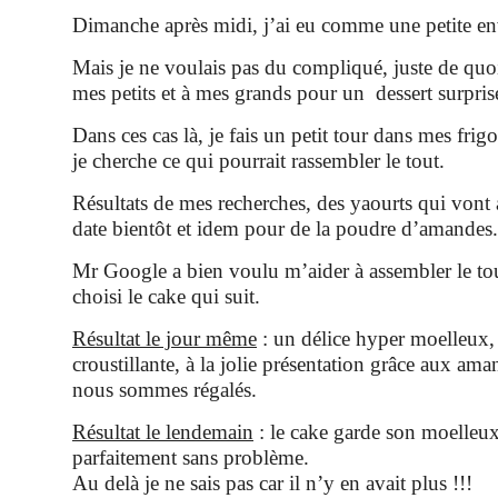
Dimanche après midi, j’ai eu comme une petite env
Mais je ne voulais pas du compliqué, juste de quoi 
mes petits et à mes grands pour un dessert surprise
Dans ces cas là, je fais un petit tour dans mes frigo
je cherche ce qui pourrait rassembler le tout.
Résultats de mes recherches, des yaourts qui vont a
date bientôt et idem pour de la poudre d’amandes.
Mr Google a bien voulu m’aider à assembler le tout 
choisi le cake qui suit.
Résultat le jour même
: un délice hyper moelleux, 
croustillante, à la jolie présentation grâce aux ama
nous sommes régalés.
Résultat le lendemain
: le cake garde son moelleux
parfaitement sans problème.
Au delà je ne sais pas car il n’y en avait plus !!!