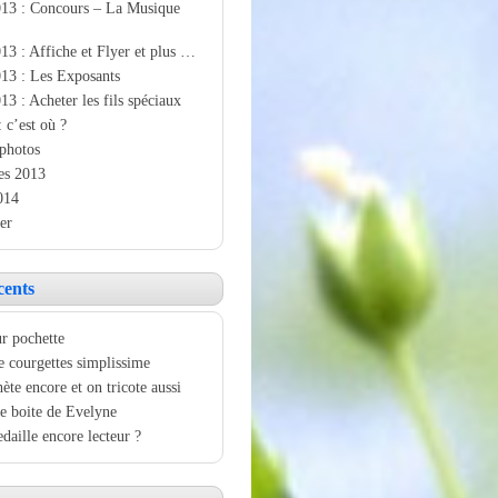
013 : Concours – La Musique
13 : Affiche et Flyer et plus …
13 : Les Exposants
13 : Acheter les fils spéciaux
: c’est où ?
photos
es 2013
014
er
cents
r pochette
e courgettes simplissime
ète encore et on tricote aussi
e boite de Evelyne
aille encore lecteur ?