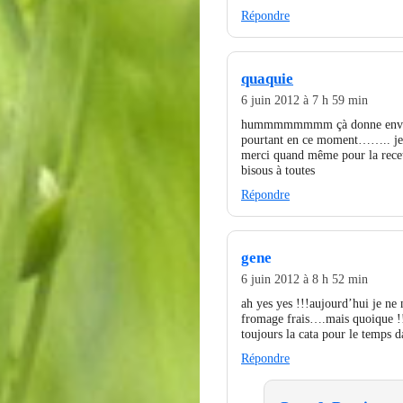
Répondre
quaquie
6 juin 2012 à 7 h 59 min
hummmmmmmm çà donne envie ! 
pourtant en ce moment…….. je r
merci quand même pour la recet
bisous à toutes
Répondre
gene
6 juin 2012 à 8 h 52 min
ah yes yes !!!aujourd’hui je ne
fromage frais….mais quoique !!!
toujours la cata pour le temps d
Répondre