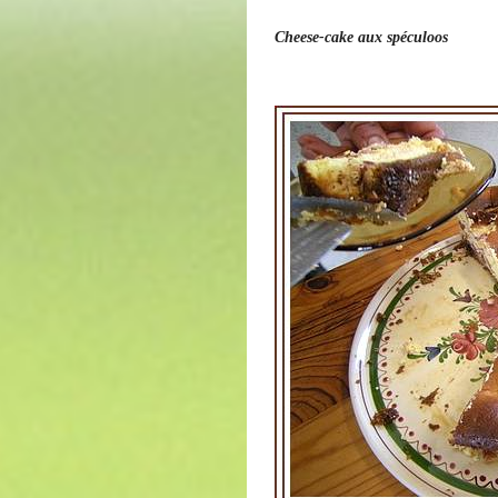
Cheese-cake aux spéculoos