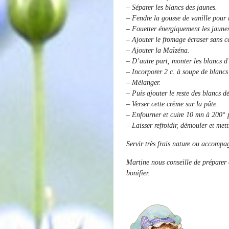
– Séparer les blancs des jaunes.
– Fendre la gousse de vanille pour 
– Fouetter énergiquement les jaunes 
– Ajouter le fromage écraser sans ce
– Ajouter la Maïzéna.
– D’autre part, monter les blancs d
– Incorporer 2 c. à soupe de blancs
– Mélanger.
– Puis ajouter le reste des blancs d
– Verser cette crème sur la pâte.
– Enfourner et cuire 10 mn à 200° 
– Laisser refroidir, démouler et mett
Servir très frais nature ou accompa
Martine nous conseille de préparer c
bonifier.