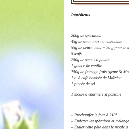
Ingrédients
200g de spéculoos
45g de sucre roux ou cassonade
55g de beurre mou + 20 g pour le 
5 œufs
250g de sucre en poudre
1 gousse de vanille
750g de fromage frais (genre St Mo
1 c. à café bombée de Maïzéna
1 pincée de sel
1 moule à charnière si possible
– Préchauffer le four à 210°.
– Émietter les spéculoos et mélange
– Étaler cette pâte dans le moule à