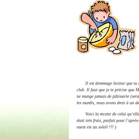
Il est dommage lecteur que tu ne 
club. Il faut que je te précise que M
ne mange jamais de pâtisserie (serai
les mardis, nous avons droit à un de
Voici la recette de celui qu’elle 
était très frais, parfait pour l’apr
ouest est au soleil !!! )