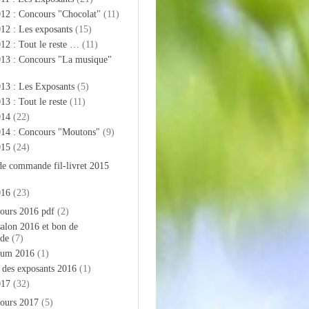
012 : Concours "Chocolat"
(11)
12 : Les exposants
(15)
12 : Tout le reste …
(11)
013 : Concours "La musique"
13 : Les Exposants
(5)
13 : Tout le reste
(11)
014
(22)
014 : Concours "Moutons"
(9)
015
(24)
de commande fil-livret 2015
016
(23)
ours 2016 pdf
(2)
salon 2016 et bon de
de
(7)
bum 2016
(1)
e des exposants 2016
(1)
017
(32)
ours 2017
(5)