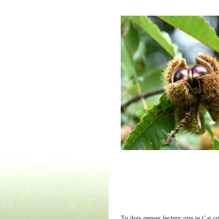
Tu dois penser lecteur que je t’ai