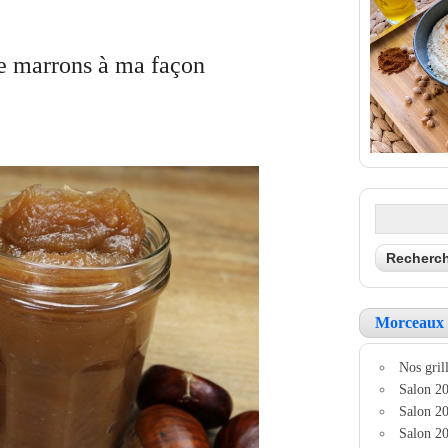
 marrons à ma façon
Morceaux 
Nos grill
Salon 20
Salon 20
Salon 20