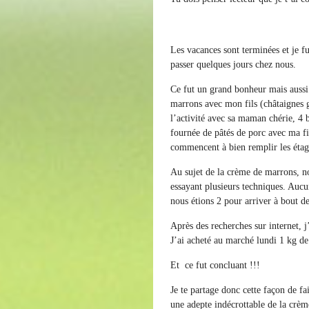
Les vacances sont terminées et je fu
passer quelques jours chez nous.
Ce fut un grand bonheur mais auss
marrons avec mon fils (châtaignes
l’activité avec sa maman chérie, 4 
fournée de pâtés de porc avec ma fi
commencent à bien remplir les éta
Au sujet de la crème de marrons, n
essayant plusieurs techniques. Aucu
nous étions 2 pour arriver à bout d
Après des recherches sur internet, j
J’ai acheté au marché lundi 1 kg de
Et ce fut concluant !!!
Je te partage donc cette façon de fai
une adepte indécrottable de la crè