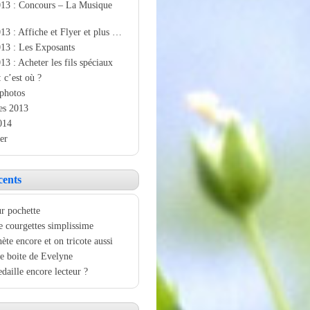
013 : Concours – La Musique
13 : Affiche et Flyer et plus …
13 : Les Exposants
13 : Acheter les fils spéciaux
: c’est où ?
photos
es 2013
014
er
cents
r pochette
e courgettes simplissime
ète encore et on tricote aussi
e boite de Evelyne
aille encore lecteur ?