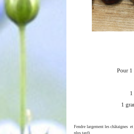
Pour 1 
1
1 gra
Fendre largement les châtaignes et 
plus tard)