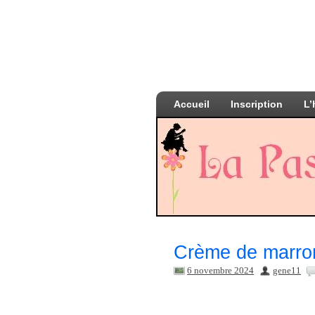
Accueil
Inscription
L’
Crème de marro
6 novembre 2024
gene11