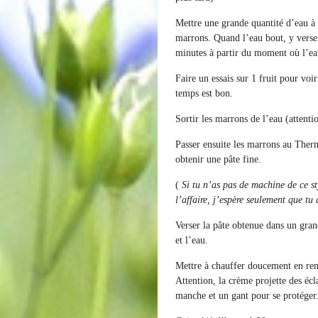
Mettre une grande quantité d’eau à b
marrons. Quand l’eau bout, y verser
minutes à partir du moment où l’eau
Faire un essais sur 1 fruit pour voir
temps est bon.
Sortir les marrons de l’eau (attenti
Passer ensuite les marrons au The
obtenir une pâte fine.
(
Si tu n’as pas de machine de ce st
l’affaire, j’espère seulement que tu
Verser la pâte obtenue dans un grand
et l’eau.
Mettre à chauffer doucement en rem
Attention, la crème projette des éc
manche et un gant pour se protéger