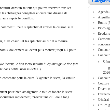
Catégories
ouillir dans un faitout qui pourra recevoir tous les
Agenda
 les châtaignes congelées et cuire une dizaine de
Aiguille
 aura repris le bouillon.
Boutis
(
 comment il peut s’éplucher et arrêter la cuisson si le
Bricolag
Broderie
Cartonn
on, c’est chaud) et les éplucher au fur et à mesure.
concour
Concour
rmomix doucement au début puis monter jusqu’à 7 pour
Concour
Salo
yle lecteur, le bon vieux moulin à légumes grille fine fera
B
 de bons petits bras musclés.
)
2026
 contenant pour la cuire. Y ajouter le sucre, la vanille
Concour
Couture
Divers
(
uant pour bien amalgamer le tout et fondre le sucre.
Evèneme
laboussures rapidement, prévoir une cuillère à long
Général
.
Grilles g