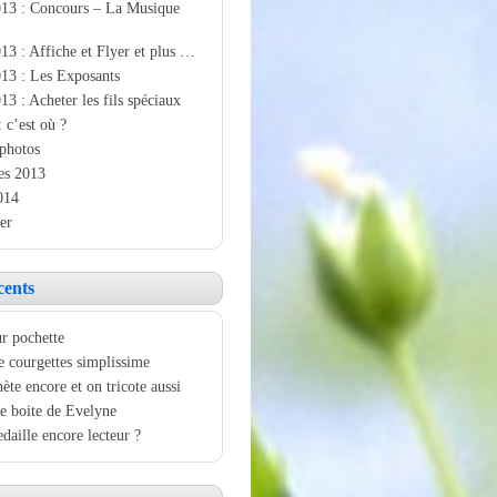
013 : Concours – La Musique
13 : Affiche et Flyer et plus …
13 : Les Exposants
13 : Acheter les fils spéciaux
: c’est où ?
photos
es 2013
014
er
cents
r pochette
e courgettes simplissime
ète encore et on tricote aussi
e boite de Evelyne
aille encore lecteur ?