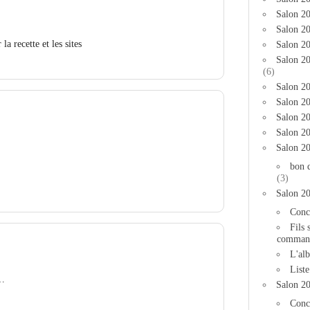
Salon 2
Salon 20
a recette et les sites
Salon 20
Salon 2
(6)
Salon 20
Salon 20
Salon 2
Salon 2
Salon 2
bon 
(3)
Salon 2
Conc
Fils 
comman
L'al
List
l…
Salon 2
Conc