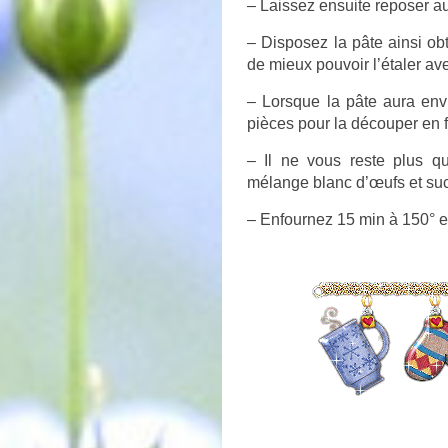
– Laissez ensuite reposer au
– Disposez la pâte ainsi obt
de mieux pouvoir l’étaler av
– Lorsque la pâte aura envi
pièces pour la découper en 
– Il ne vous reste plus q
mélange blanc d’œufs et suc
– Enfournez 15 min à 150° e