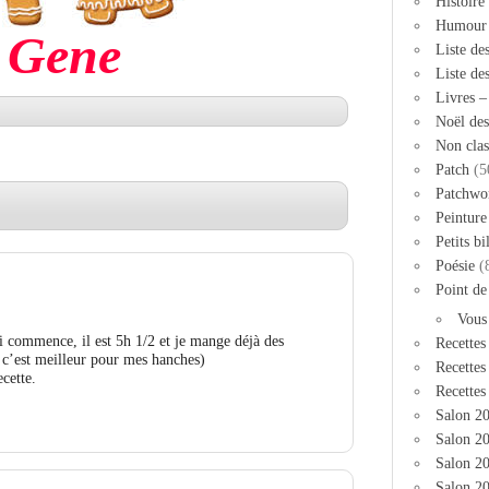
Histoire
Humour
Gene
Liste de
Liste de
Livres 
Noël des
Non clas
Patch
(5
Patchwo
Peinture
Petits bi
Poésie
(
Point de
Vous
 commence, il est 5h 1/2 et je mange déjà des
Recettes
, c’est meilleur pour mes hanches)
Recettes
cette.
Recettes
Salon 2
Salon 20
Salon 2
Salon 20