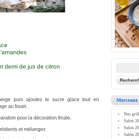
ace
 d’amandes
et demi de jus de citron
eige puis ajoutez le sucre glace tout en
Morceaux 
nge au fouet.
Nos grill
aration pour la décoration finale.
Salon 20
Salon 20
grédients et mélangez
Salon 20