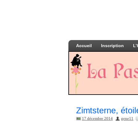
Accueil
Inscription
L’
Zimtsterne, étoil
17 décembre 2014
gene11