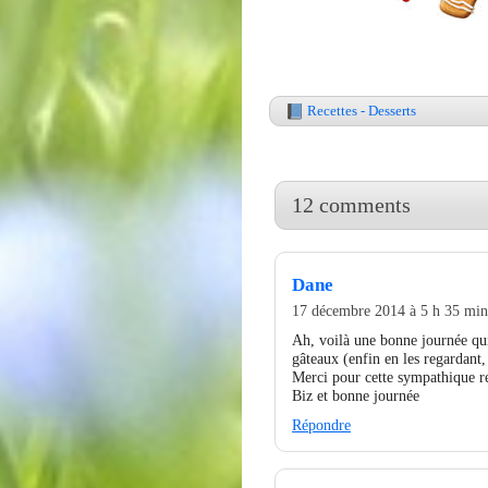
Recettes - Desserts
12 comments
Dane
17 décembre 2014 à 5 h 35 min
Ah, voilà une bonne journée qui
gâteaux (enfin en les regardant
Merci pour cette sympathique re
Biz et bonne journée
Répondre