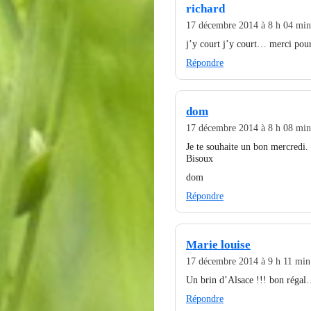
richard
17 décembre 2014 à 8 h 04 min
j’y court j’y court… merci pour l
Répondre
dom
17 décembre 2014 à 8 h 08 min
Je te souhaite un bon mercredi.
Bisoux
dom
Répondre
Marie louise
17 décembre 2014 à 9 h 11 min
Un brin d’Alsace !!! bon réga
Répondre