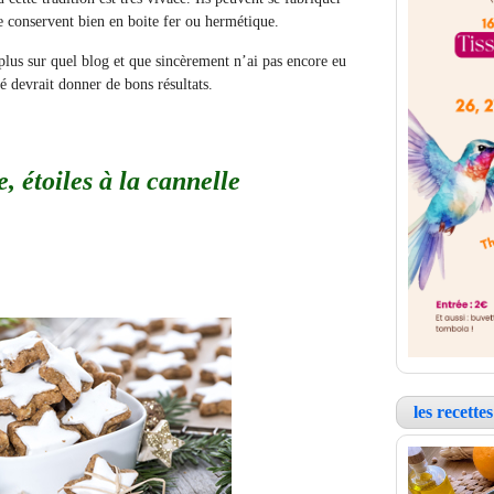
se conservent bien en boite fer ou hermétique.
 plus sur quel blog et que sincèrement n’ai pas encore eu
é devrait donner de bons résultats.
, étoiles à la cannelle
les recett