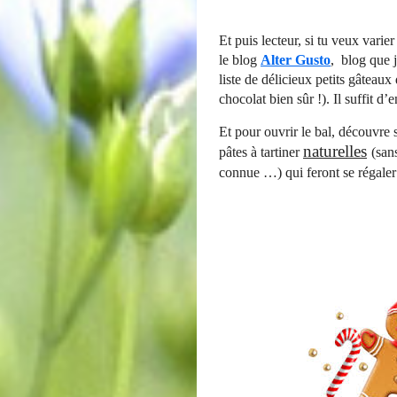
Et puis lecteur, si tu veux varier
le blog
Alter Gusto
, blog que j
liste de délicieux petits gâteaux
chocolat bien sûr !). Il suffit d
Et pour ouvrir le bal, découvre 
naturelles
pâtes à
tartiner
(san
connue …) qui feront se régaler 