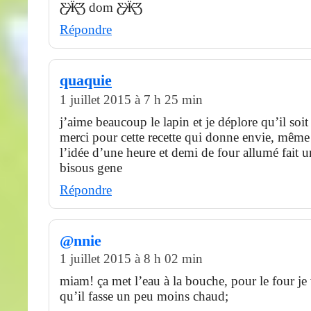
Ƹ̵̡Ӝ̵̨̄Ʒ dom Ƹ̵̡Ӝ̵̨̄Ʒ
Répondre
quaquie
1 juillet 2015 à 7 h 25 min
j’aime beaucoup le lapin et je déplore qu’il soit
merci pour cette recette qui donne envie, même 
l’idée d’une heure et demi de four allumé fait u
bisous gene
Répondre
@nnie
1 juillet 2015 à 8 h 02 min
miam! ça met l’eau à la bouche, pour le four je 
qu’il fasse un peu moins chaud;