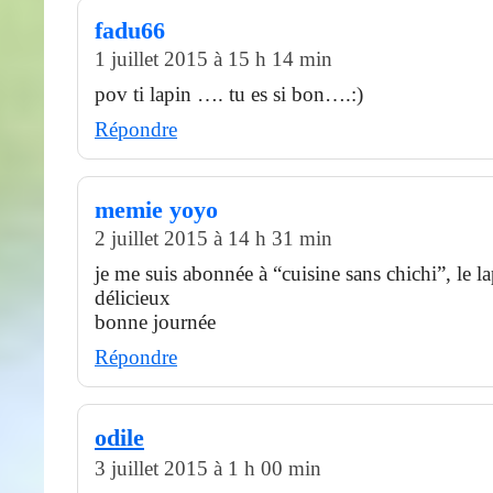
fadu66
1 juillet 2015 à 15 h 14 min
pov ti lapin …. tu es si bon….:)
Répondre
memie yoyo
2 juillet 2015 à 14 h 31 min
je me suis abonnée à “cuisine sans chichi”, le lap
délicieux
bonne journée
Répondre
odile
3 juillet 2015 à 1 h 00 min