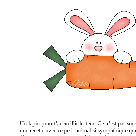
Un lapin pour t’accueillir lecteur. Ce n’est pas so
une recette avec ce petit animal si sympathique que